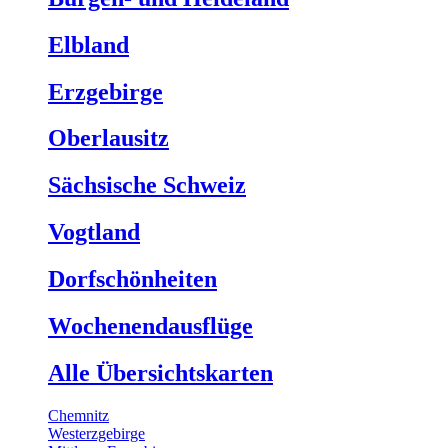
Elbland
Erzgebirge
Oberlausitz
Sächsische Schweiz
Vogtland
Dorfschönheiten
Wochenendausflüge
Alle Übersichtskarten
Chemnitz
Westerzgebirge