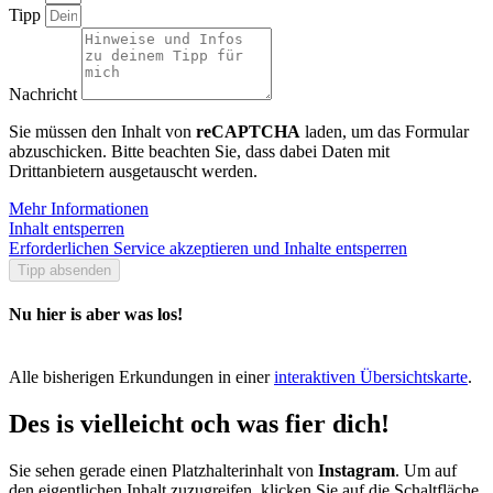
Tipp
Nachricht
Sie müssen den Inhalt von
reCAPTCHA
laden, um das Formular
abzuschicken. Bitte beachten Sie, dass dabei Daten mit
Drittanbietern ausgetauscht werden.
Mehr Informationen
Inhalt entsperren
Erforderlichen Service akzeptieren und Inhalte entsperren
Tipp absenden
Nu hier is aber was los!
Alle bisherigen Erkundungen in einer
interaktiven Übersichtskarte
.
Des is vielleicht och was fier dich!
Sie sehen gerade einen Platzhalterinhalt von
Instagram
. Um auf
den eigentlichen Inhalt zuzugreifen, klicken Sie auf die Schaltfläche