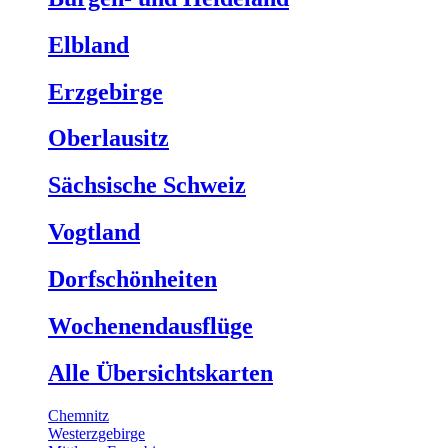
Elbland
Erzgebirge
Oberlausitz
Sächsische Schweiz
Vogtland
Dorfschönheiten
Wochenendausflüge
Alle Übersichtskarten
Chemnitz
Westerzgebirge