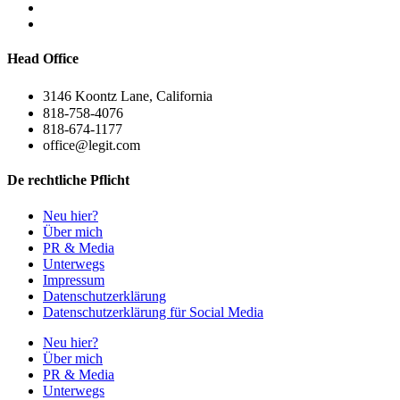
Head Office
3146 Koontz Lane, California
818-758-4076
818-674-1177
office@legit.com
De rechtliche Pflicht
Neu hier?
Über mich
PR & Media
Unterwegs
Impressum
Datenschutzerklärung
Datenschutzerklärung für Social Media
Neu hier?
Über mich
PR & Media
Unterwegs