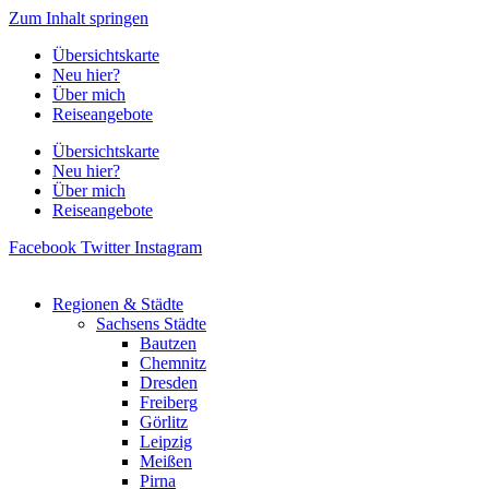
Zum Inhalt springen
Übersichtskarte
Neu hier?
Über mich
Reiseangebote
Übersichtskarte
Neu hier?
Über mich
Reiseangebote
Facebook
Twitter
Instagram
Regionen & Städte
Sachsens Städte
Bautzen
Chemnitz
Dresden
Freiberg
Görlitz
Leipzig
Meißen
Pirna