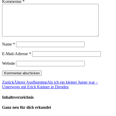
Kommentar
*
Name
*
E-Mail-Adresse
*
Website
Zurück
Älterer Ausflugstipp
Als ich ein kleiner Junge war –
Unterwegs mit Erich Kästner in Dresden
Inhaltsverzeichnis
Ganz neu für dich erkundet