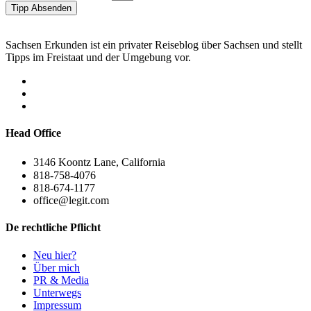
Tipp Absenden
Sachsen Erkunden ist ein privater Reiseblog über Sachsen und stellt
Tipps im Freistaat und der Umgebung vor.
Head Office
3146 Koontz Lane, California
818-758-4076
818-674-1177
office@legit.com
De rechtliche Pflicht
Neu hier?
Über mich
PR & Media
Unterwegs
Impressum