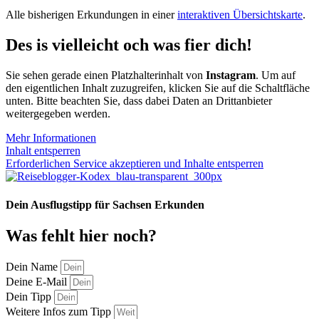
Alle bisherigen Erkundungen in einer
interaktiven Übersichtskarte
.
Des is vielleicht och was fier dich!
Sie sehen gerade einen Platzhalterinhalt von
Instagram
. Um auf
den eigentlichen Inhalt zuzugreifen, klicken Sie auf die Schaltfläche
unten. Bitte beachten Sie, dass dabei Daten an Drittanbieter
weitergegeben werden.
Mehr Informationen
Inhalt entsperren
Erforderlichen Service akzeptieren und Inhalte entsperren
Dein Ausflugstipp für Sachsen Erkunden
Was fehlt hier noch?
Dein Name
Deine E-Mail
Dein Tipp
Weitere Infos zum Tipp