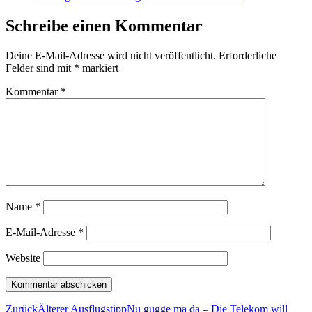
Schreibe einen Kommentar
Deine E-Mail-Adresse wird nicht veröffentlicht.
Erforderliche
Felder sind mit
*
markiert
Kommentar
*
Name
*
E-Mail-Adresse
*
Website
Zurück
Älterer Ausflugstipp
Nu gugge ma da – Die Telekom will