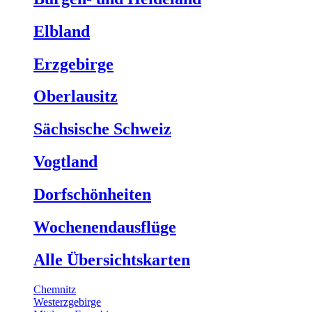
Elbland
Erzgebirge
Oberlausitz
Sächsische Schweiz
Vogtland
Dorfschönheiten
Wochenendausflüge
Alle Übersichtskarten
Chemnitz
Westerzgebirge