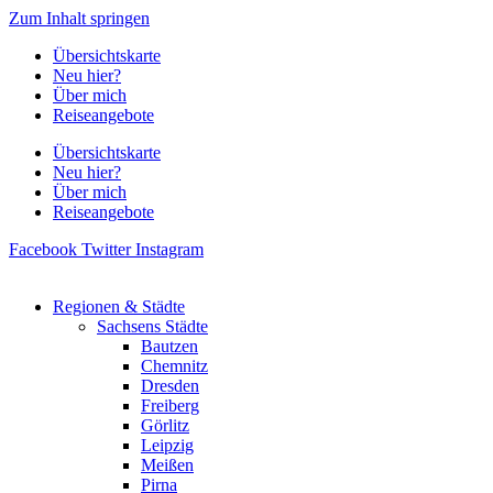
Zum Inhalt springen
Übersichtskarte
Neu hier?
Über mich
Reiseangebote
Übersichtskarte
Neu hier?
Über mich
Reiseangebote
Facebook
Twitter
Instagram
Regionen & Städte
Sachsens Städte
Bautzen
Chemnitz
Dresden
Freiberg
Görlitz
Leipzig
Meißen
Pirna