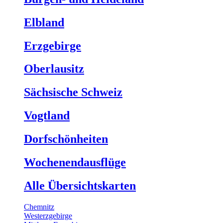
Elbland
Erzgebirge
Oberlausitz
Sächsische Schweiz
Vogtland
Dorfschönheiten
Wochenendausflüge
Alle Übersichtskarten
Chemnitz
Westerzgebirge