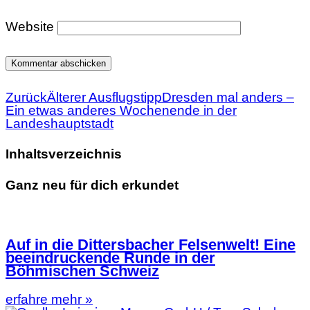
Website
Zurück
Älterer Ausflugstipp
Dresden mal anders –
Ein etwas anderes Wochenende in der
Landeshauptstadt
Inhaltsverzeichnis
Ganz neu für dich erkundet
Auf in die Dittersbacher Felsenwelt! Eine
beeindruckende Runde in der
Böhmischen Schweiz
erfahre mehr »