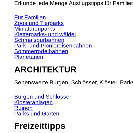
Erkunde jede Menge Ausflugstipps für Familie
Für Familien
Zoos und Tierparks
Miniaturenparks
Kletterparks- und wälder
Schmalspurbahnen
Park- und Pioniereisenbahnen
Sommerrodelbahnen
Planetarien
ARCHITEKTUR
Sehenswerte Burgen, Schlösser, Klöster, Park
Burgen und Schlösser
Klosteranlagen
Ruinen
Parks und Gärten
Freizeittipps