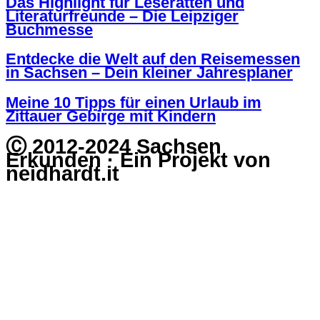
Das Highlight für Leseratten und
Literaturfreunde – Die Leipziger
Buchmesse
Entdecke die Welt auf den Reisemessen
in Sachsen – Dein kleiner Jahresplaner
Meine 10 Tipps für einen Urlaub im
Zittauer Gebirge mit Kindern
Ⓒ 2012-2024 Sachsen
Erkunden · Ein Projekt von
neidhardt.it