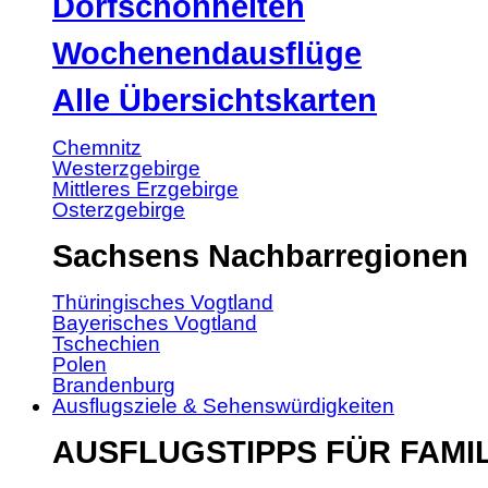
Dorfschönheiten
Wochenendausflüge
Alle Übersichtskarten
Chemnitz
Westerzgebirge
Mittleres Erzgebirge
Osterzgebirge
Sachsens Nachbarregionen
Thüringisches Vogtland
Bayerisches Vogtland
Tschechien
Polen
Brandenburg
Ausflugsziele & Sehenswürdigkeiten
AUSFLUGSTIPPS FÜR FAMI