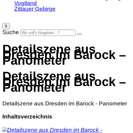
Vogtland
Zittauer Gebirge
X
Suche
Detailszene aus
Dresden im Barock –
Panometer
Detailszene aus
Dresden im Barock –
Panometer
Detailszene aus Dresden im Barock - Panometer
Inhaltsverzeichnis