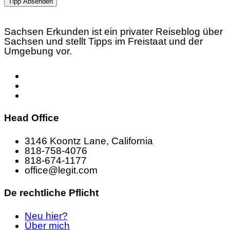
Tipp Absenden
Sachsen Erkunden ist ein privater Reiseblog über
Sachsen und stellt Tipps im Freistaat und der
Umgebung vor.
Head Office
3146 Koontz Lane, California
818-758-4076
818-674-1177
office@legit.com
De rechtliche Pflicht
Neu hier?
Über mich