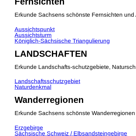
Fernsichten
Erkunde Sachsens schönste Fernsichten und 
Aussichtspunkt
Aussichtsturm
Königlich-Sächsische Triangulierung
LANDSCHAFTEN
Erkunde Landschafts-schutzgebiete, Natursch
Landschaftsschutzgebiet
Naturdenkmal
Wanderregionen
Erkunde Sachsens schönste Wanderregionen
Erzgebirge
Sächsische Schweiz / Elbsandsteingebirge