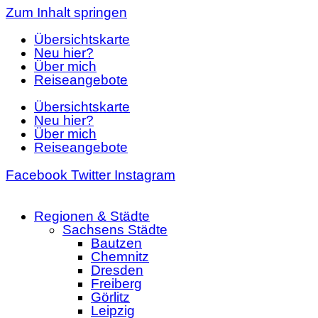
Zum Inhalt springen
Übersichtskarte
Neu hier?
Über mich
Reiseangebote
Übersichtskarte
Neu hier?
Über mich
Reiseangebote
Facebook
Twitter
Instagram
Regionen & Städte
Sachsens Städte
Bautzen
Chemnitz
Dresden
Freiberg
Görlitz
Leipzig