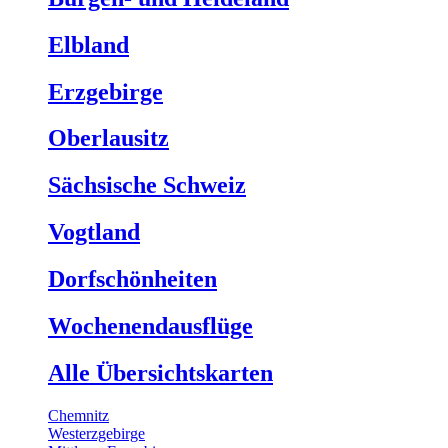
Elbland
Erzgebirge
Oberlausitz
Sächsische Schweiz
Vogtland
Dorfschönheiten
Wochenendausflüge
Alle Übersichtskarten
Chemnitz
Westerzgebirge