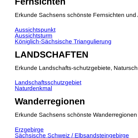
Fernsichten
Erkunde Sachsens schönste Fernsichten und 
Aussichtspunkt
Aussichtsturm
Königlich-Sächsische Triangulierung
LANDSCHAFTEN
Erkunde Landschafts-schutzgebiete, Natursch
Landschaftsschutzgebiet
Naturdenkmal
Wanderregionen
Erkunde Sachsens schönste Wanderregionen
Erzgebirge
Sächsische Schweiz / Elbsandsteingebirge