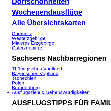
Dorfschönheiten
Wochenendausflüge
Alle Übersichtskarten
Chemnitz
Westerzgebirge
Mittleres Erzgebirge
Osterzgebirge
Sachsens Nachbarregionen
Thüringisches Vogtland
Bayerisches Vogtland
Tschechien
Polen
Brandenburg
Ausflugsziele & Sehenswürdigkeiten
AUSFLUGSTIPPS FÜR FAMI