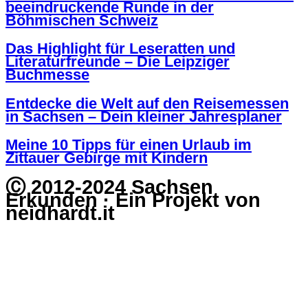
beeindruckende Runde in der
Böhmischen Schweiz
Das Highlight für Leseratten und
Literaturfreunde – Die Leipziger
Buchmesse
Entdecke die Welt auf den Reisemessen
in Sachsen – Dein kleiner Jahresplaner
Meine 10 Tipps für einen Urlaub im
Zittauer Gebirge mit Kindern
Ⓒ 2012-2024 Sachsen
Erkunden · Ein Projekt von
neidhardt.it