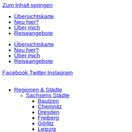
Zum Inhalt springen
Übersichtskarte
Neu hier?
Über mich
Reiseangebote
Übersichtskarte
Neu hier?
Über mich
Reiseangebote
Facebook
Twitter
Instagram
Regionen & Städte
Sachsens Städte
Bautzen
Chemnitz
Dresden
Freiberg
Görlitz
Leipzig