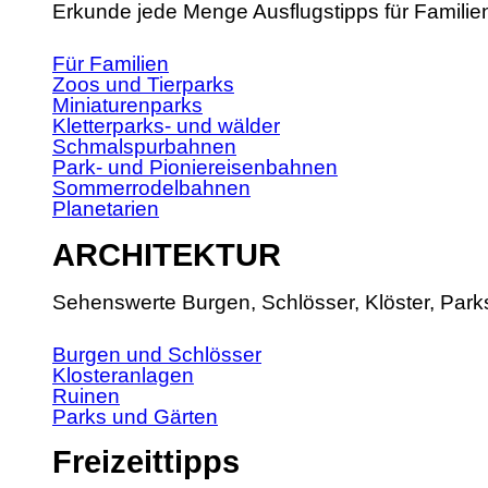
Erkunde jede Menge Ausflugstipps für Familie
Für Familien
Zoos und Tierparks
Miniaturenparks
Kletterparks- und wälder
Schmalspurbahnen
Park- und Pioniereisenbahnen
Sommerrodelbahnen
Planetarien
ARCHITEKTUR
Sehenswerte Burgen, Schlösser, Klöster, Park
Burgen und Schlösser
Klosteranlagen
Ruinen
Parks und Gärten
Freizeittipps