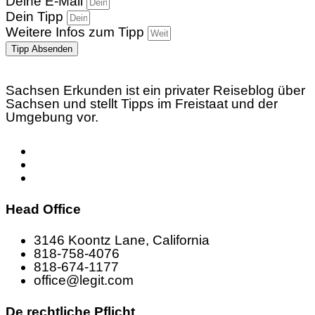
Deine E-Mail
Dein Tipp
Weitere Infos zum Tipp
Tipp Absenden
Sachsen Erkunden ist ein privater Reiseblog über
Sachsen und stellt Tipps im Freistaat und der
Umgebung vor.
Head Office
3146 Koontz Lane, California
818-758-4076
818-674-1177
office@legit.com
De rechtliche Pflicht