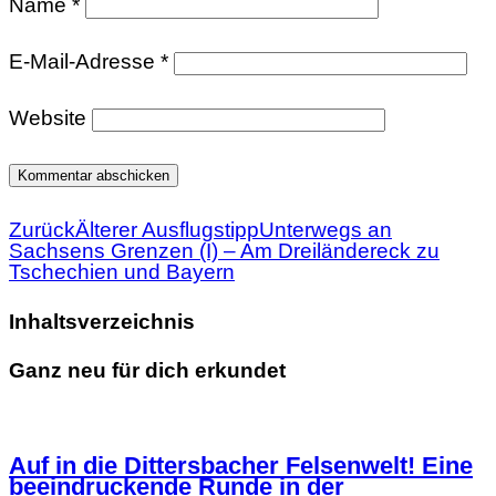
Name
*
E-Mail-Adresse
*
Website
Zurück
Älterer Ausflugstipp
Unterwegs an
Sachsens Grenzen (I) – Am Dreiländereck zu
Tschechien und Bayern
Inhaltsverzeichnis
Ganz neu für dich erkundet
Auf in die Dittersbacher Felsenwelt! Eine
beeindruckende Runde in der