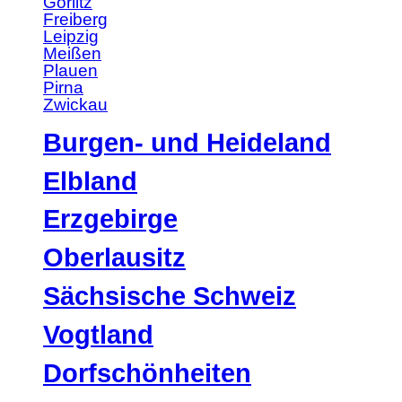
Görlitz
Freiberg
Leipzig
Meißen
Plauen
Pirna
Zwickau
Burgen- und Heideland
Elbland
Erzgebirge
Oberlausitz
Sächsische Schweiz
Vogtland
Dorfschönheiten