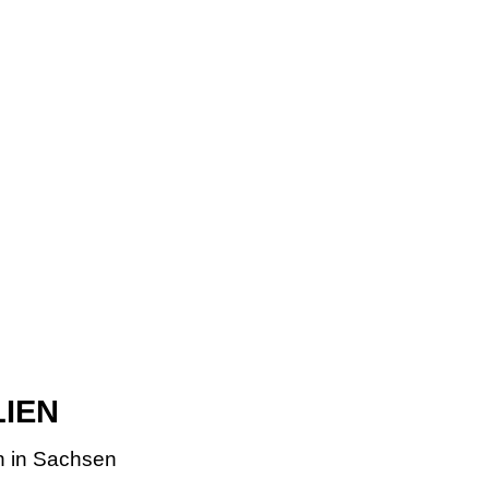
LIEN
n in Sachsen