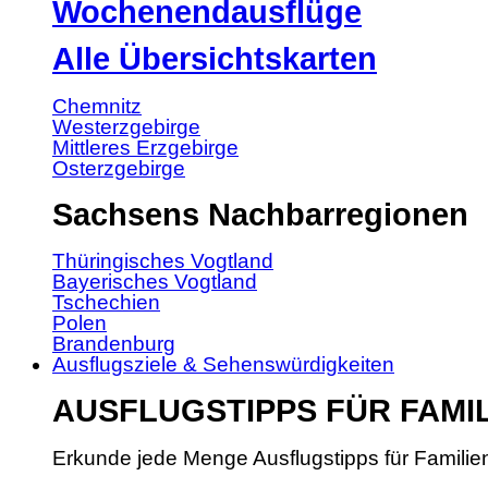
Wochenendausflüge
Alle Übersichtskarten
Chemnitz
Westerzgebirge
Mittleres Erzgebirge
Osterzgebirge
Sachsens Nachbarregionen
Thüringisches Vogtland
Bayerisches Vogtland
Tschechien
Polen
Brandenburg
Ausflugsziele & Sehenswürdigkeiten
AUSFLUGSTIPPS FÜR FAMI
Erkunde jede Menge Ausflugstipps für Familie