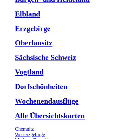
Elbland
Erzgebirge
Oberlausitz
Sächsische Schweiz
Vogtland
Dorfschönheiten
Wochenendausflüge
Alle Übersichtskarten
Chemnitz
Westerzgebirge