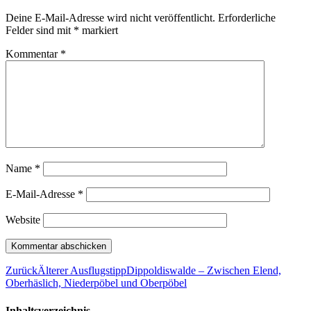
Deine E-Mail-Adresse wird nicht veröffentlicht.
Erforderliche
Felder sind mit
*
markiert
Kommentar
*
Name
*
E-Mail-Adresse
*
Website
Zurück
Älterer Ausflugstipp
Dippoldiswalde – Zwischen Elend,
Oberhäslich, Niederpöbel und Oberpöbel
Inhaltsverzeichnis