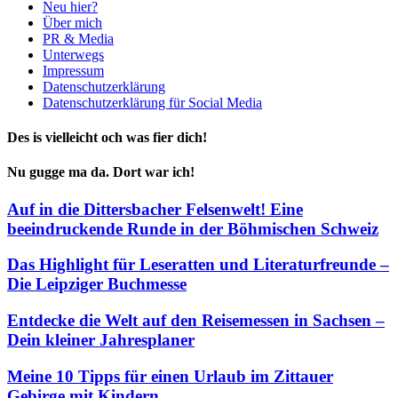
Neu hier?
Über mich
PR & Media
Unterwegs
Impressum
Datenschutzerklärung
Datenschutzerklärung für Social Media
Des is vielleicht och was fier dich!
Nu gugge ma da. Dort war ich!
Auf in die Dittersbacher Felsenwelt! Eine
beeindruckende Runde in der Böhmischen Schweiz
Das Highlight für Leseratten und Literaturfreunde –
Die Leipziger Buchmesse
Entdecke die Welt auf den Reisemessen in Sachsen –
Dein kleiner Jahresplaner
Meine 10 Tipps für einen Urlaub im Zittauer
Gebirge mit Kindern