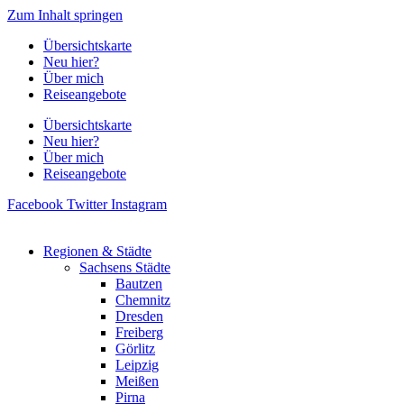
Zum Inhalt springen
Übersichtskarte
Neu hier?
Über mich
Reiseangebote
Übersichtskarte
Neu hier?
Über mich
Reiseangebote
Facebook
Twitter
Instagram
Regionen & Städte
Sachsens Städte
Bautzen
Chemnitz
Dresden
Freiberg
Görlitz
Leipzig
Meißen
Pirna