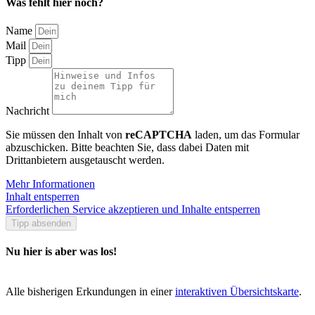
Was fehlt hier noch?
Name
Mail
Tipp
Nachricht
Sie müssen den Inhalt von
reCAPTCHA
laden, um das Formular
abzuschicken. Bitte beachten Sie, dass dabei Daten mit
Drittanbietern ausgetauscht werden.
Mehr Informationen
Inhalt entsperren
Erforderlichen Service akzeptieren und Inhalte entsperren
Tipp absenden
Nu hier is aber was los!
Alle bisherigen Erkundungen in einer
interaktiven Übersichtskarte
.