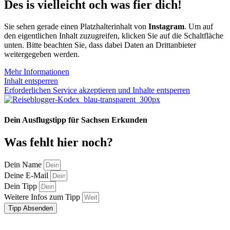
Des is vielleicht och was fier dich!
Sie sehen gerade einen Platzhalterinhalt von
Instagram
. Um auf
den eigentlichen Inhalt zuzugreifen, klicken Sie auf die Schaltfläche
unten. Bitte beachten Sie, dass dabei Daten an Drittanbieter
weitergegeben werden.
Mehr Informationen
Inhalt entsperren
Erforderlichen Service akzeptieren und Inhalte entsperren
Dein Ausflugstipp für Sachsen Erkunden
Was fehlt hier noch?
Dein Name
Deine E-Mail
Dein Tipp
Weitere Infos zum Tipp
Tipp Absenden