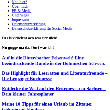
Neu hier?
Über mich
PR & Media
Unterwegs
Impressum
Datenschutzerklärung
Datenschutzerklärung für Social Media
Des is vielleicht och was fier dich!
Nu gugge ma da. Dort war ich!
Auf in die Dittersbacher Felsenwelt! Eine
beeindruckende Runde in der Böhmischen Schweiz
Das Highlight für Leseratten und Literaturfreunde –
Die Leipziger Buchmesse
Entdecke die Welt auf den Reisemessen in Sachsen –
Dein kleiner Jahresplaner
Meine 10 Tipps für einen Urlaub im Zittauer
Gebirge mit Kindern