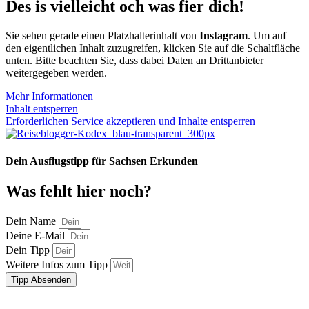
Des is vielleicht och was fier dich!
Sie sehen gerade einen Platzhalterinhalt von
Instagram
. Um auf
den eigentlichen Inhalt zuzugreifen, klicken Sie auf die Schaltfläche
unten. Bitte beachten Sie, dass dabei Daten an Drittanbieter
weitergegeben werden.
Mehr Informationen
Inhalt entsperren
Erforderlichen Service akzeptieren und Inhalte entsperren
Dein Ausflugstipp für Sachsen Erkunden
Was fehlt hier noch?
Dein Name
Deine E-Mail
Dein Tipp
Weitere Infos zum Tipp
Tipp Absenden