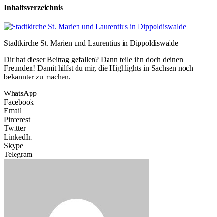
Inhaltsverzeichnis
Stadtkirche St. Marien und Laurentius in Dippoldiswalde
Dir hat dieser Beitrag gefallen? Dann teile ihn doch deinen
Freunden! Damit hilfst du mir, die Highlights in Sachsen noch
bekannter zu machen.
WhatsApp
Facebook
Email
Pinterest
Twitter
LinkedIn
Skype
Telegram