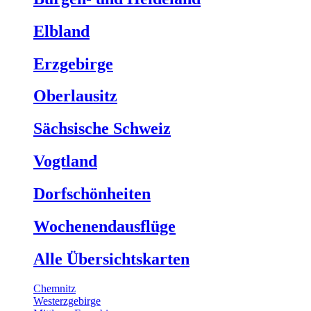
Elbland
Erzgebirge
Oberlausitz
Sächsische Schweiz
Vogtland
Dorfschönheiten
Wochenendausflüge
Alle Übersichtskarten
Chemnitz
Westerzgebirge