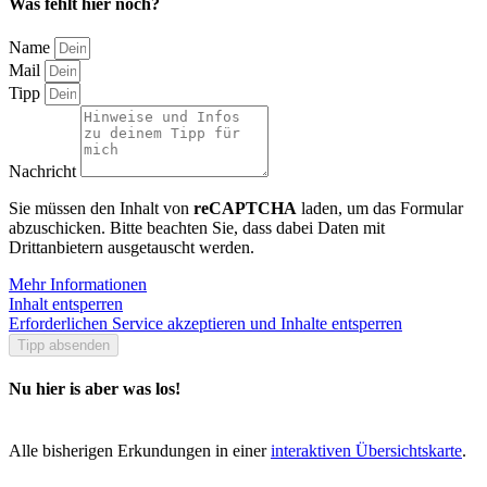
Was fehlt hier noch?
Name
Mail
Tipp
Nachricht
Sie müssen den Inhalt von
reCAPTCHA
laden, um das Formular
abzuschicken. Bitte beachten Sie, dass dabei Daten mit
Drittanbietern ausgetauscht werden.
Mehr Informationen
Inhalt entsperren
Erforderlichen Service akzeptieren und Inhalte entsperren
Tipp absenden
Nu hier is aber was los!
Alle bisherigen Erkundungen in einer
interaktiven Übersichtskarte
.