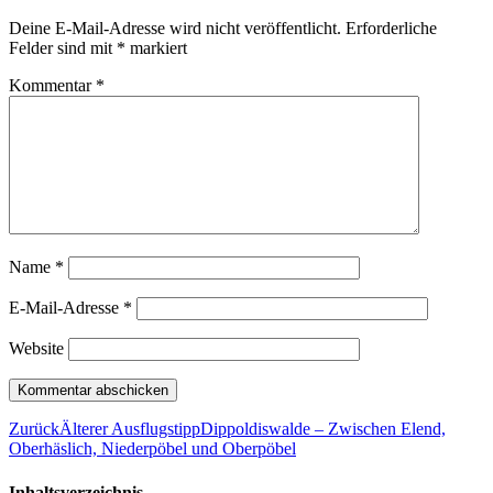
Deine E-Mail-Adresse wird nicht veröffentlicht.
Erforderliche
Felder sind mit
*
markiert
Kommentar
*
Name
*
E-Mail-Adresse
*
Website
Zurück
Älterer Ausflugstipp
Dippoldiswalde – Zwischen Elend,
Oberhäslich, Niederpöbel und Oberpöbel
Inhaltsverzeichnis