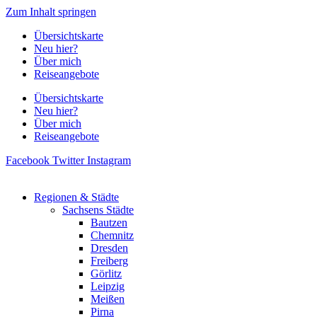
Zum Inhalt springen
Übersichtskarte
Neu hier?
Über mich
Reiseangebote
Übersichtskarte
Neu hier?
Über mich
Reiseangebote
Facebook
Twitter
Instagram
Regionen & Städte
Sachsens Städte
Bautzen
Chemnitz
Dresden
Freiberg
Görlitz
Leipzig
Meißen
Pirna