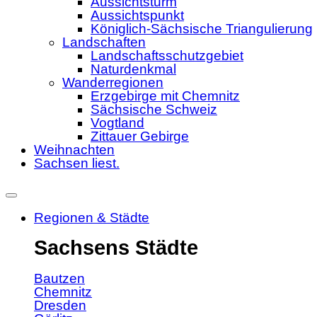
Aussichtsturm
Aussichtspunkt
Königlich-Sächsische Triangulierung
Landschaften
Landschaftsschutzgebiet
Naturdenkmal
Wanderregionen
Erzgebirge mit Chemnitz
Sächsische Schweiz
Vogtland
Zittauer Gebirge
Weihnachten
Sachsen liest.
Regionen & Städte
Sachsens Städte
Bautzen
Chemnitz
Dresden