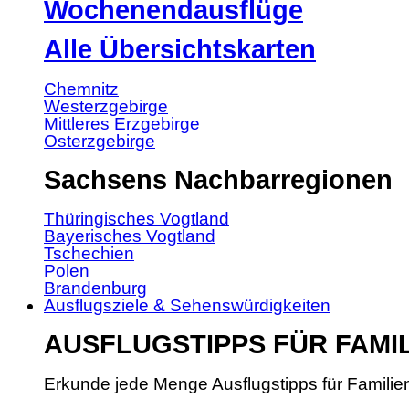
Wochenendausflüge
Alle Übersichtskarten
Chemnitz
Westerzgebirge
Mittleres Erzgebirge
Osterzgebirge
Sachsens Nachbarregionen
Thüringisches Vogtland
Bayerisches Vogtland
Tschechien
Polen
Brandenburg
Ausflugsziele & Sehenswürdigkeiten
AUSFLUGSTIPPS FÜR FAMI
Erkunde jede Menge Ausflugstipps für Familie