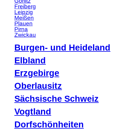
Görlitz
Freiberg
Leipzig
Meißen
Plauen
Pirna
Zwickau
Burgen- und Heideland
Elbland
Erzgebirge
Oberlausitz
Sächsische Schweiz
Vogtland
Dorfschönheiten