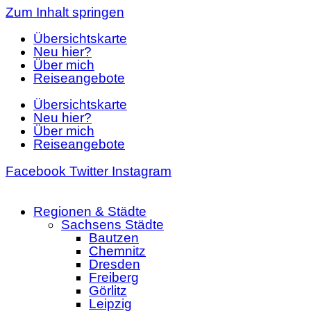
Zum Inhalt springen
Übersichtskarte
Neu hier?
Über mich
Reiseangebote
Übersichtskarte
Neu hier?
Über mich
Reiseangebote
Facebook
Twitter
Instagram
Regionen & Städte
Sachsens Städte
Bautzen
Chemnitz
Dresden
Freiberg
Görlitz
Leipzig