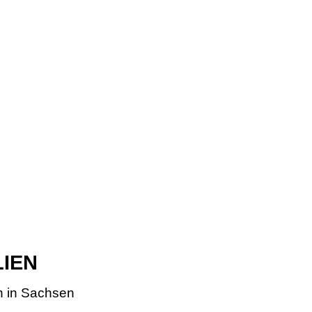
LIEN
n in Sachsen