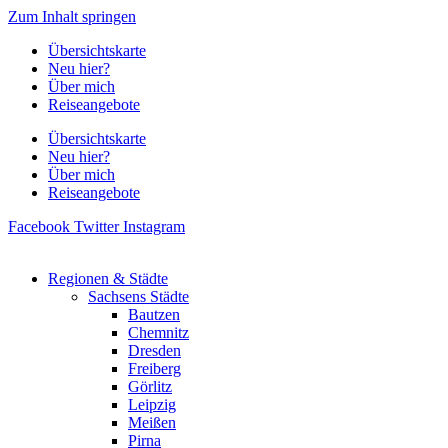
Zum Inhalt springen
Übersichtskarte
Neu hier?
Über mich
Reiseangebote
Übersichtskarte
Neu hier?
Über mich
Reiseangebote
Facebook
Twitter
Instagram
Regionen & Städte
Sachsens Städte
Bautzen
Chemnitz
Dresden
Freiberg
Görlitz
Leipzig
Meißen
Pirna