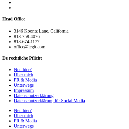
Head Office
3146 Koontz Lane, California
818-758-4076
818-674-1177
office@legit.com
De rechtliche Pflicht
Neu hier?
Über mich
PR & Media
Unterwegs
Impressum
Datenschutzerklärung
Datenschutzerklärung für Social Media
Neu hier?
Über mich
PR & Media
Unterwegs