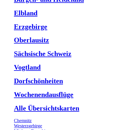
Elbland
Erzgebirge
Oberlausitz
Sächsische Schweiz
Vogtland
Dorfschönheiten
Wochenendausflüge
Alle Übersichtskarten
Chemnitz
Westerzgebirge