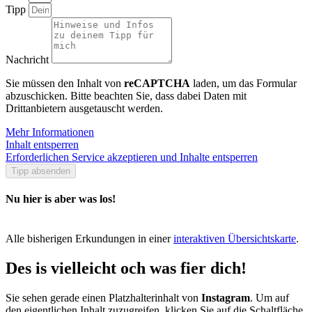
Tipp
Nachricht
Sie müssen den Inhalt von
reCAPTCHA
laden, um das Formular
abzuschicken. Bitte beachten Sie, dass dabei Daten mit
Drittanbietern ausgetauscht werden.
Mehr Informationen
Inhalt entsperren
Erforderlichen Service akzeptieren und Inhalte entsperren
Tipp absenden
Nu hier is aber was los!
Alle bisherigen Erkundungen in einer
interaktiven Übersichtskarte
.
Des is vielleicht och was fier dich!
Sie sehen gerade einen Platzhalterinhalt von
Instagram
. Um auf
den eigentlichen Inhalt zuzugreifen, klicken Sie auf die Schaltfläche