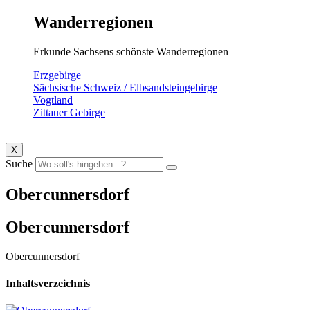
Wanderregionen
Erkunde Sachsens schönste Wanderregionen
Erzgebirge
Sächsische Schweiz / Elbsandsteingebirge
Vogtland
Zittauer Gebirge
X
Suche
Obercunnersdorf
Obercunnersdorf
Obercunnersdorf
Inhaltsverzeichnis