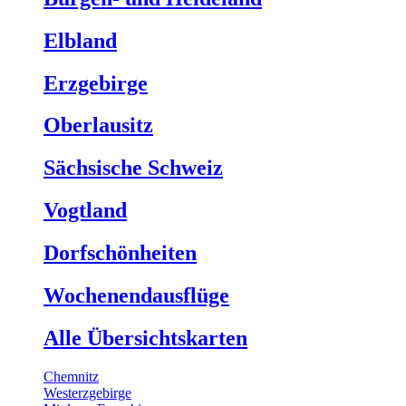
Elbland
Erzgebirge
Oberlausitz
Sächsische Schweiz
Vogtland
Dorfschönheiten
Wochenendausflüge
Alle Übersichtskarten
Chemnitz
Westerzgebirge