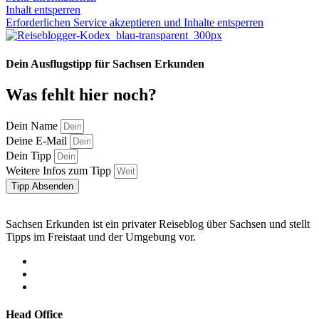
Inhalt entsperren
Erforderlichen Service akzeptieren und Inhalte entsperren
Dein Ausflugstipp für Sachsen Erkunden
Was fehlt hier noch?
Dein Name
Deine E-Mail
Dein Tipp
Weitere Infos zum Tipp
Tipp Absenden
Sachsen Erkunden ist ein privater Reiseblog über Sachsen und stellt
Tipps im Freistaat und der Umgebung vor.
Head Office