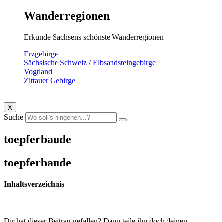
Wanderregionen
Erkunde Sachsens schönste Wanderregionen
Erzgebirge
Sächsische Schweiz / Elbsandsteingebirge
Vogtland
Zittauer Gebirge
X
Suche
toepferbaude
toepferbaude
Inhaltsverzeichnis
Dir hat dieser Beitrag gefallen? Dann teile ihn doch deinen