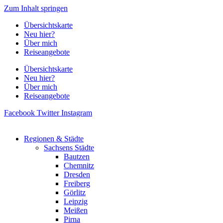
Zum Inhalt springen
Übersichtskarte
Neu hier?
Über mich
Reiseangebote
Übersichtskarte
Neu hier?
Über mich
Reiseangebote
Facebook
Twitter
Instagram
Regionen & Städte
Sachsens Städte
Bautzen
Chemnitz
Dresden
Freiberg
Görlitz
Leipzig
Meißen
Pirna