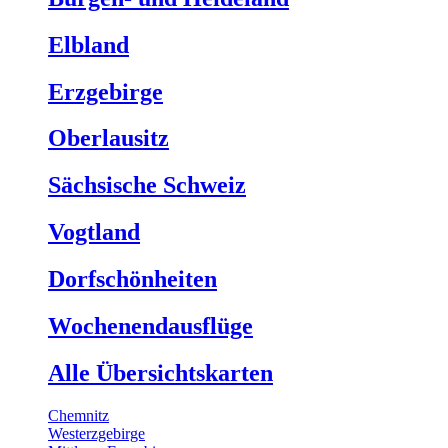
Elbland
Erzgebirge
Oberlausitz
Sächsische Schweiz
Vogtland
Dorfschönheiten
Wochenendausflüge
Alle Übersichtskarten
Chemnitz
Westerzgebirge