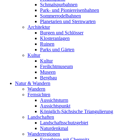
Schmalspurbahnen
Park- und Pioniereisenbahnen
Sommerrodelbahnen
Planetarien und Sternwarten
Architektur
Burgen und Schlösser
Klosteranlagen
Ruinen
Parks und Gärten
Kultur
Kultur
Freilichtmuseum
Museen
Bergbau
Natur & Wandern
Wandern
Fernsichten
Aussichtsturm
Aussichtspunkt
Königlich-Sächsische Triangulierung
Landschaften
Landschaftsschutzgebiet
Naturdenkmal
Wanderregionen
Erzgebirge mit Chemnitz