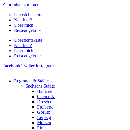
Zum Inhalt springen
Übersichtskarte
Neu hier?
Über mich
Reiseangebote
Übersichtskarte
Neu hier?
Über mich
Reiseangebote
Facebook
Twitter
Instagram
Regionen & Städte
Sachsens Städte
Bautzen
Chemnitz
Dresden
Freiberg
Görlitz
Leipzig
Meißen
Pirna