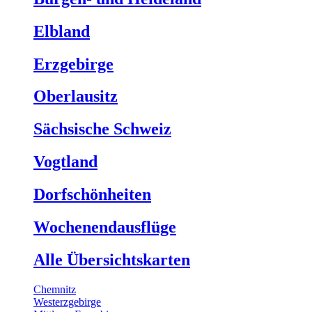
Elbland
Erzgebirge
Oberlausitz
Sächsische Schweiz
Vogtland
Dorfschönheiten
Wochenendausflüge
Alle Übersichtskarten
Chemnitz
Westerzgebirge