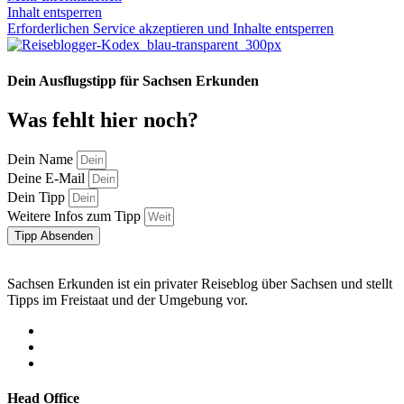
Inhalt entsperren
Erforderlichen Service akzeptieren und Inhalte entsperren
Dein Ausflugstipp für Sachsen Erkunden
Was fehlt hier noch?
Dein Name
Deine E-Mail
Dein Tipp
Weitere Infos zum Tipp
Tipp Absenden
Sachsen Erkunden ist ein privater Reiseblog über Sachsen und stellt
Tipps im Freistaat und der Umgebung vor.
Head Office