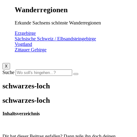
Wanderregionen
Erkunde Sachsens schönste Wanderregionen
Erzgebirge
Sächsische Schweiz / Elbsandsteingebirge
Vogtland
Zittauer Gebirge
X
Suche
schwarzes-loch
schwarzes-loch
Inhaltsverzeichnis
Dir hat dieser Beitrag gefallen? Dann teile ihn doch deinen