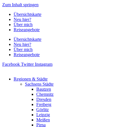
Zum Inhalt springen
Übersichtskarte
Neu hier?
Über mich
Reiseangebote
Übersichtskarte
Neu hier?
Über mich
Reiseangebote
Facebook
Twitter
Instagram
Regionen & Städte
Sachsens Städte
Bautzen
Chemnitz
Dresden
Freiberg
Görlitz
Leipzig
Meißen
Pirna