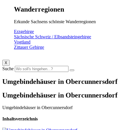
Wanderregionen
Erkunde Sachsens schönste Wanderregionen
Erzgebirge
Sächsische Schweiz / Elbsandsteingebirge
Vogtland
Zittauer Gebirge
X
Suche
Umgebindehäuser in Obercunnersdorf
Umgebindehäuser in Obercunnersdorf
Umgebindehäuser in Obercunnersdorf
Inhaltsverzeichnis