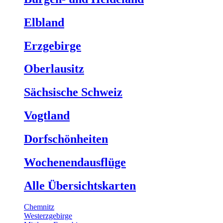
Elbland
Erzgebirge
Oberlausitz
Sächsische Schweiz
Vogtland
Dorfschönheiten
Wochenendausflüge
Alle Übersichtskarten
Chemnitz
Westerzgebirge