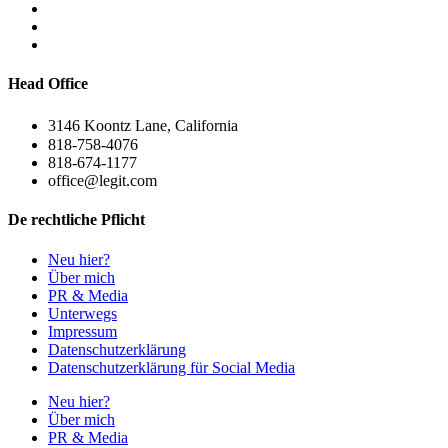
Head Office
3146 Koontz Lane, California
818-758-4076
818-674-1177
office@legit.com
De rechtliche Pflicht
Neu hier?
Über mich
PR & Media
Unterwegs
Impressum
Datenschutzerklärung
Datenschutzerklärung für Social Media
Neu hier?
Über mich
PR & Media