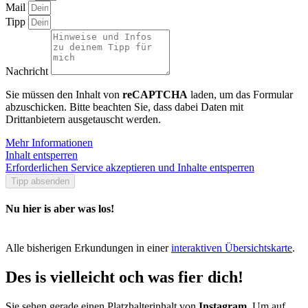
Mail
Tipp
Nachricht
Sie müssen den Inhalt von
reCAPTCHA
laden, um das Formular
abzuschicken. Bitte beachten Sie, dass dabei Daten mit
Drittanbietern ausgetauscht werden.
Mehr Informationen
Inhalt entsperren
Erforderlichen Service akzeptieren und Inhalte entsperren
Tipp absenden
Nu hier is aber was los!
Alle bisherigen Erkundungen in einer
interaktiven Übersichtskarte
.
Des is vielleicht och was fier dich!
Sie sehen gerade einen Platzhalterinhalt von
Instagram
. Um auf