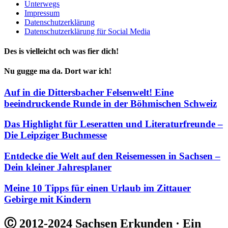
Unterwegs
Impressum
Datenschutzerklärung
Datenschutzerklärung für Social Media
Des is vielleicht och was fier dich!
Nu gugge ma da. Dort war ich!
Auf in die Dittersbacher Felsenwelt! Eine
beeindruckende Runde in der Böhmischen Schweiz
Das Highlight für Leseratten und Literaturfreunde –
Die Leipziger Buchmesse
Entdecke die Welt auf den Reisemessen in Sachsen –
Dein kleiner Jahresplaner
Meine 10 Tipps für einen Urlaub im Zittauer
Gebirge mit Kindern
Ⓒ 2012-2024 Sachsen Erkunden · Ein