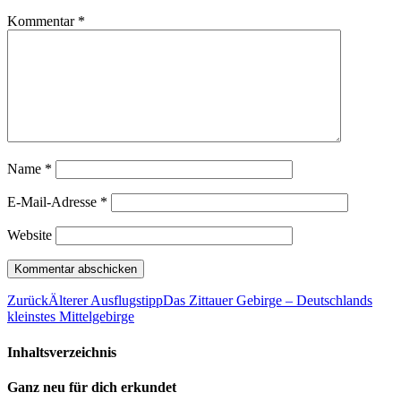
Kommentar
*
Name
*
E-Mail-Adresse
*
Website
Zurück
Älterer Ausflugstipp
Das Zittauer Gebirge – Deutschlands
kleinstes Mittelgebirge
Inhaltsverzeichnis
Ganz neu für dich erkundet