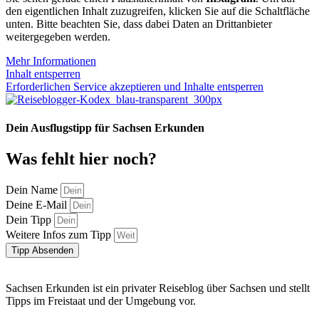
den eigentlichen Inhalt zuzugreifen, klicken Sie auf die Schaltfläche
unten. Bitte beachten Sie, dass dabei Daten an Drittanbieter
weitergegeben werden.
Mehr Informationen
Inhalt entsperren
Erforderlichen Service akzeptieren und Inhalte entsperren
Dein Ausflugstipp für Sachsen Erkunden
Was fehlt hier noch?
Dein Name
Deine E-Mail
Dein Tipp
Weitere Infos zum Tipp
Tipp Absenden
Sachsen Erkunden ist ein privater Reiseblog über Sachsen und stellt
Tipps im Freistaat und der Umgebung vor.