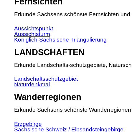
Fernsichten
Erkunde Sachsens schönste Fernsichten und 
Aussichtspunkt
Aussichtsturm
Königlich-Sächsische Triangulierung
LANDSCHAFTEN
Erkunde Landschafts-schutzgebiete, Natursch
Landschaftsschutzgebiet
Naturdenkmal
Wanderregionen
Erkunde Sachsens schönste Wanderregionen
Erzgebirge
Sächsische Schweiz / Elbsandsteingebirge