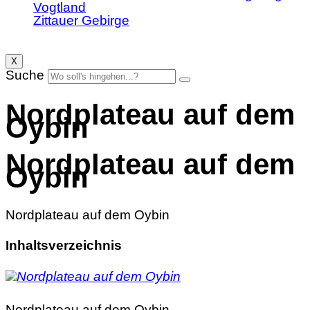
Vogtland
Zittauer Gebirge
X
Suche
Nordplateau auf dem
Oybin
Nordplateau auf dem
Oybin
Nordplateau auf dem Oybin
Inhaltsverzeichnis
Nordplateau auf dem Oybin