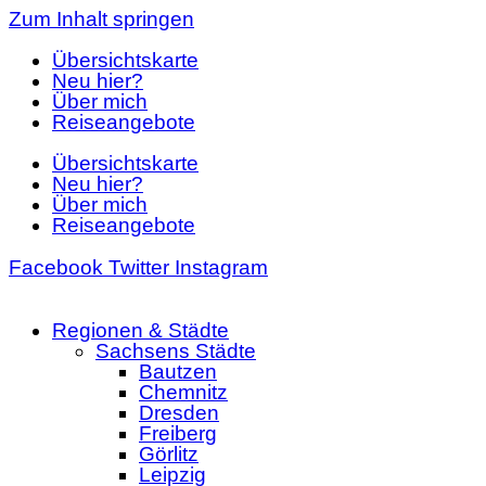
Zum Inhalt springen
Übersichtskarte
Neu hier?
Über mich
Reiseangebote
Übersichtskarte
Neu hier?
Über mich
Reiseangebote
Facebook
Twitter
Instagram
Regionen & Städte
Sachsens Städte
Bautzen
Chemnitz
Dresden
Freiberg
Görlitz
Leipzig