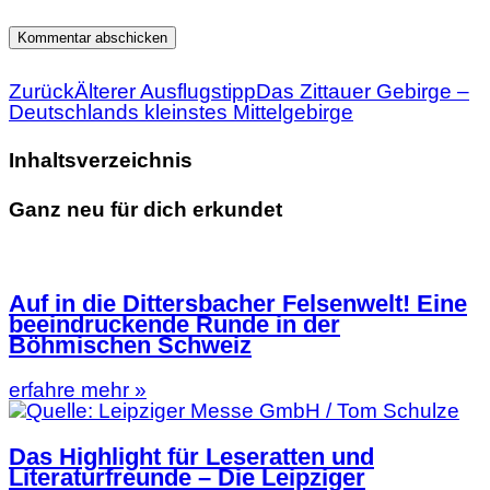
Zurück
Älterer Ausflugstipp
Das Zittauer Gebirge –
Deutschlands kleinstes Mittelgebirge
Inhaltsverzeichnis
Ganz neu für dich erkundet
Auf in die Dittersbacher Felsenwelt! Eine
beeindruckende Runde in der
Böhmischen Schweiz
erfahre mehr »
Das Highlight für Leseratten und
Literaturfreunde – Die Leipziger