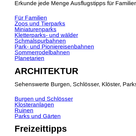
Erkunde jede Menge Ausflugstipps für Familie
Für Familien
Zoos und Tierparks
Miniaturenparks
Kletterparks- und wälder
Schmalspurbahnen
Park- und Pioniereisenbahnen
Sommerrodelbahnen
Planetarien
ARCHITEKTUR
Sehenswerte Burgen, Schlösser, Klöster, Park
Burgen und Schlösser
Klosteranlagen
Ruinen
Parks und Gärten
Freizeittipps