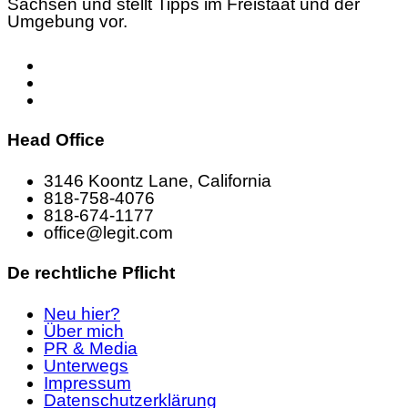
Sachsen und stellt Tipps im Freistaat und der
Umgebung vor.
Head Office
3146 Koontz Lane, California
818-758-4076
818-674-1177
office@legit.com
De rechtliche Pflicht
Neu hier?
Über mich
PR & Media
Unterwegs
Impressum
Datenschutzerklärung