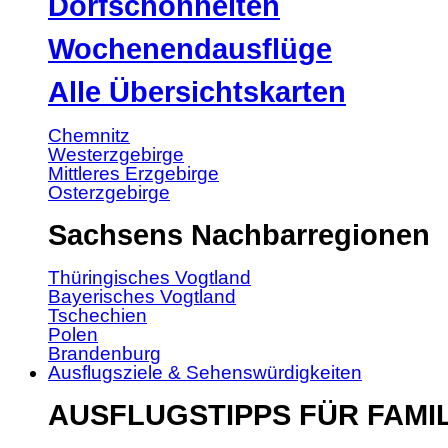
Dorfschönheiten
Wochenendausflüge
Alle Übersichtskarten
Chemnitz
Westerzgebirge
Mittleres Erzgebirge
Osterzgebirge
Sachsens Nachbarregionen
Thüringisches Vogtland
Bayerisches Vogtland
Tschechien
Polen
Brandenburg
Ausflugsziele & Sehenswürdigkeiten
AUSFLUGSTIPPS FÜR FAMI