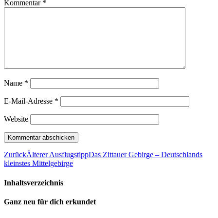
Kommentar
*
Name
*
E-Mail-Adresse
*
Website
Zurück
Älterer Ausflugstipp
Das Zittauer Gebirge – Deutschlands
kleinstes Mittelgebirge
Inhaltsverzeichnis
Ganz neu für dich erkundet