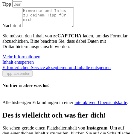
Tipp
Nachricht
Sie müssen den Inhalt von
reCAPTCHA
laden, um das Formular
abzuschicken. Bitte beachten Sie, dass dabei Daten mit
Drittanbietern ausgetauscht werden.
Mehr Informationen
Inhalt entsperren
Erforderlichen Service akzeptieren und Inhalte entsperren
Tipp absenden
Nu hier is aber was los!
Alle bisherigen Erkundungen in einer
interaktiven Übersichtskarte
.
Des is vielleicht och was fier dich!
Sie sehen gerade einen Platzhalterinhalt von
Instagram
. Um auf
den eigentlichen Inhalt zuzugreifen, klicken Sie auf die Schaltfläche