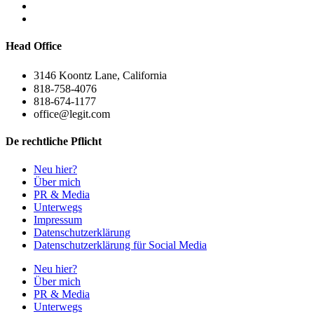
Head Office
3146 Koontz Lane, California
818-758-4076
818-674-1177
office@legit.com
De rechtliche Pflicht
Neu hier?
Über mich
PR & Media
Unterwegs
Impressum
Datenschutzerklärung
Datenschutzerklärung für Social Media
Neu hier?
Über mich
PR & Media
Unterwegs