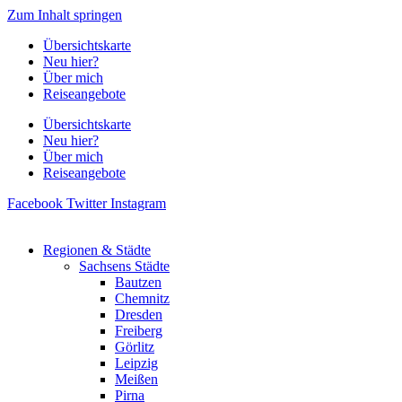
Zum Inhalt springen
Übersichtskarte
Neu hier?
Über mich
Reiseangebote
Übersichtskarte
Neu hier?
Über mich
Reiseangebote
Facebook
Twitter
Instagram
Regionen & Städte
Sachsens Städte
Bautzen
Chemnitz
Dresden
Freiberg
Görlitz
Leipzig
Meißen
Pirna