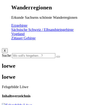
Wanderregionen
Erkunde Sachsens schönste Wanderregionen
Erzgebirge
Sächsische Schweiz / Elbsandsteingebirge
Vogtland
Zittauer Gebirge
X
Suche
loewe
loewe
Felsgebilde Löwe
Inhaltsverzeichnis