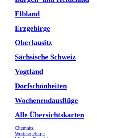
Elbland
Erzgebirge
Oberlausitz
Sächsische Schweiz
Vogtland
Dorfschönheiten
Wochenendausflüge
Alle Übersichtskarten
Chemnitz
Westerzgebirge