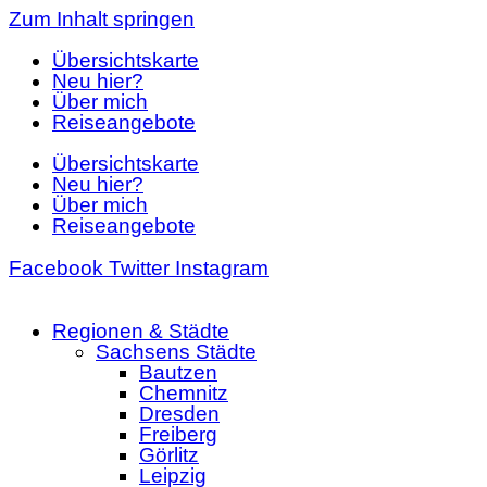
Zum Inhalt springen
Übersichtskarte
Neu hier?
Über mich
Reiseangebote
Übersichtskarte
Neu hier?
Über mich
Reiseangebote
Facebook
Twitter
Instagram
Regionen & Städte
Sachsens Städte
Bautzen
Chemnitz
Dresden
Freiberg
Görlitz
Leipzig