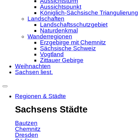
Aussichtsturm
Aussichtspunkt
Königlich-Sächsische Triangulierung
Landschaften
Landschaftsschutzgebiet
Naturdenkmal
Wanderregionen
Erzgebirge mit Chemnitz
Sächsische Schweiz
Vogtland
Zittauer Gebirge
Weihnachten
Sachsen liest.
Regionen & Städte
Sachsens Städte
Bautzen
Chemnitz
Dresden