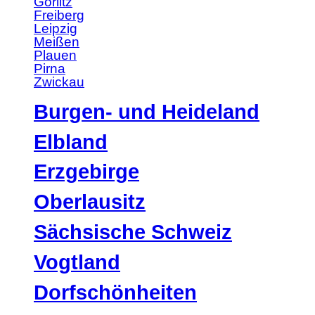
Görlitz
Freiberg
Leipzig
Meißen
Plauen
Pirna
Zwickau
Burgen- und Heideland
Elbland
Erzgebirge
Oberlausitz
Sächsische Schweiz
Vogtland
Dorfschönheiten