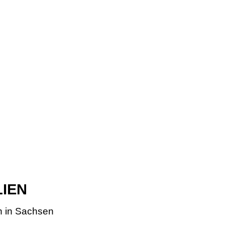
LIEN
n in Sachsen