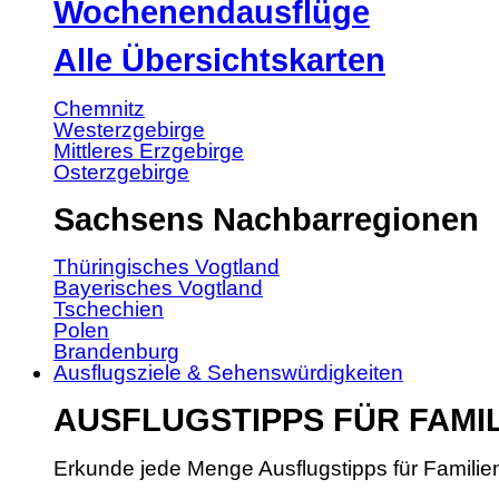
Wochenendausflüge
Alle Übersichtskarten
Chemnitz
Westerzgebirge
Mittleres Erzgebirge
Osterzgebirge
Sachsens Nachbarregionen
Thüringisches Vogtland
Bayerisches Vogtland
Tschechien
Polen
Brandenburg
Ausflugsziele & Sehenswürdigkeiten
AUSFLUGSTIPPS FÜR FAMI
Erkunde jede Menge Ausflugstipps für Familie