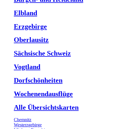
Elbland
Erzgebirge
Oberlausitz
Sächsische Schweiz
Vogtland
Dorfschönheiten
Wochenendausflüge
Alle Übersichtskarten
Chemnitz
Westerzgebirge