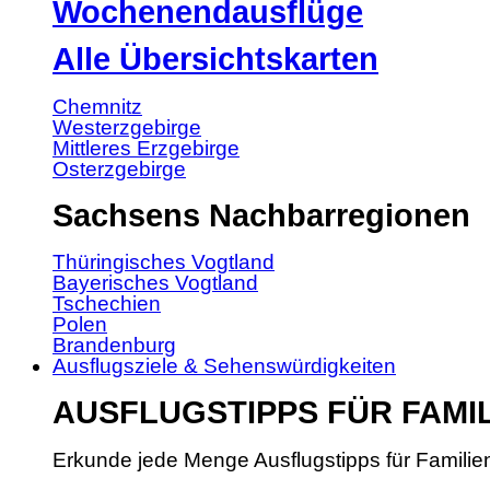
Wochenendausflüge
Alle Übersichtskarten
Chemnitz
Westerzgebirge
Mittleres Erzgebirge
Osterzgebirge
Sachsens Nachbarregionen
Thüringisches Vogtland
Bayerisches Vogtland
Tschechien
Polen
Brandenburg
Ausflugsziele & Sehenswürdigkeiten
AUSFLUGSTIPPS FÜR FAMI
Erkunde jede Menge Ausflugstipps für Familie