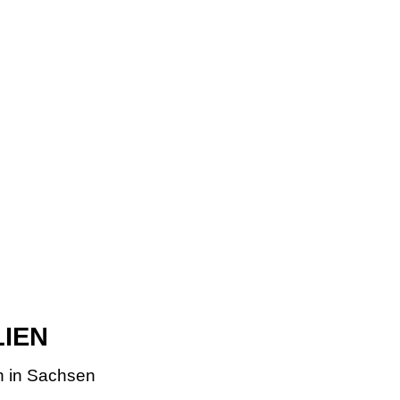
LIEN
n in Sachsen