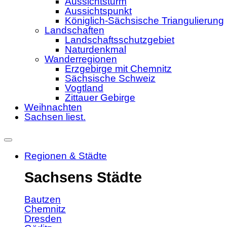
Aussichtsturm
Aussichtspunkt
Königlich-Sächsische Triangulierung
Landschaften
Landschaftsschutzgebiet
Naturdenkmal
Wanderregionen
Erzgebirge mit Chemnitz
Sächsische Schweiz
Vogtland
Zittauer Gebirge
Weihnachten
Sachsen liest.
Regionen & Städte
Sachsens Städte
Bautzen
Chemnitz
Dresden