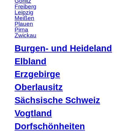
Görlitz
Freiberg
Leipzig
Meißen
Plauen
Pirna
Zwickau
Burgen- und Heideland
Elbland
Erzgebirge
Oberlausitz
Sächsische Schweiz
Vogtland
Dorfschönheiten