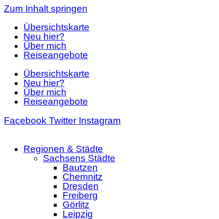
Zum Inhalt springen
Übersichtskarte
Neu hier?
Über mich
Reiseangebote
Übersichtskarte
Neu hier?
Über mich
Reiseangebote
Facebook
Twitter
Instagram
Regionen & Städte
Sachsens Städte
Bautzen
Chemnitz
Dresden
Freiberg
Görlitz
Leipzig