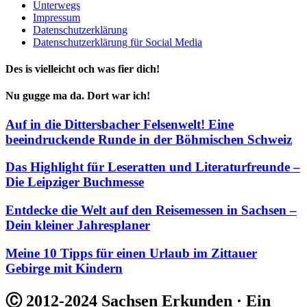
Unterwegs
Impressum
Datenschutzerklärung
Datenschutzerklärung für Social Media
Des is vielleicht och was fier dich!
Nu gugge ma da. Dort war ich!
Auf in die Dittersbacher Felsenwelt! Eine
beeindruckende Runde in der Böhmischen Schweiz
Das Highlight für Leseratten und Literaturfreunde –
Die Leipziger Buchmesse
Entdecke die Welt auf den Reisemessen in Sachsen –
Dein kleiner Jahresplaner
Meine 10 Tipps für einen Urlaub im Zittauer
Gebirge mit Kindern
Ⓒ 2012-2024 Sachsen Erkunden · Ein