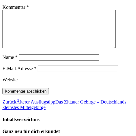
Kommentar
*
Name
*
E-Mail-Adresse
*
Website
Zurück
Älterer Ausflugstipp
Das Zittauer Gebirge – Deutschlands
kleinstes Mittelgebirge
Inhaltsverzeichnis
Ganz neu für dich erkundet