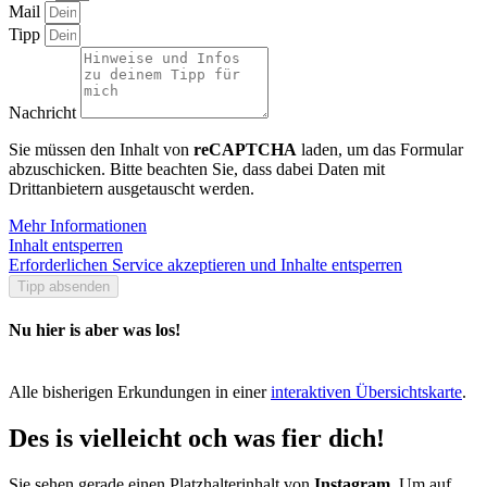
Mail
Tipp
Nachricht
Sie müssen den Inhalt von
reCAPTCHA
laden, um das Formular
abzuschicken. Bitte beachten Sie, dass dabei Daten mit
Drittanbietern ausgetauscht werden.
Mehr Informationen
Inhalt entsperren
Erforderlichen Service akzeptieren und Inhalte entsperren
Tipp absenden
Nu hier is aber was los!
Alle bisherigen Erkundungen in einer
interaktiven Übersichtskarte
.
Des is vielleicht och was fier dich!
Sie sehen gerade einen Platzhalterinhalt von
Instagram
. Um auf