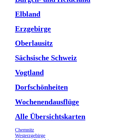
Elbland
Erzgebirge
Oberlausitz
Sächsische Schweiz
Vogtland
Dorfschönheiten
Wochenendausflüge
Alle Übersichtskarten
Chemnitz
Westerzgebirge