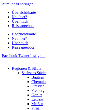
Zum Inhalt springen
Übersichtskarte
Neu hier?
Über mich
Reiseangebote
Übersichtskarte
Neu hier?
Über mich
Reiseangebote
Facebook
Twitter
Instagram
Regionen & Städte
Sachsens Städte
Bautzen
Chemnitz
Dresden
Freiberg
Görlitz
Leipzig
Meißen
Pirna