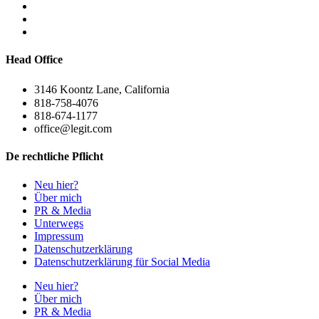
Head Office
3146 Koontz Lane, California
818-758-4076
818-674-1177
office@legit.com
De rechtliche Pflicht
Neu hier?
Über mich
PR & Media
Unterwegs
Impressum
Datenschutzerklärung
Datenschutzerklärung für Social Media
Neu hier?
Über mich
PR & Media