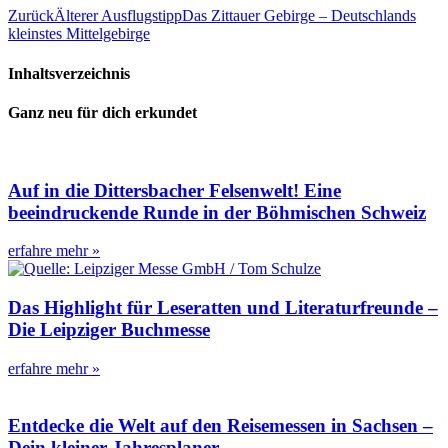
Zurück
Älterer Ausflugstipp
Das Zittauer Gebirge – Deutschlands
kleinstes Mittelgebirge
Inhaltsverzeichnis
Ganz neu für dich erkundet
Auf in die Dittersbacher Felsenwelt! Eine
beeindruckende Runde in der Böhmischen Schweiz
erfahre mehr »
Das Highlight für Leseratten und Literaturfreunde –
Die Leipziger Buchmesse
erfahre mehr »
Entdecke die Welt auf den Reisemessen in Sachsen –
Dein kleiner Jahresplaner