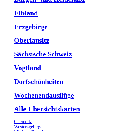
Elbland
Erzgebirge
Oberlausitz
Sächsische Schweiz
Vogtland
Dorfschönheiten
Wochenendausflüge
Alle Übersichtskarten
Chemnitz
Westerzgebirge