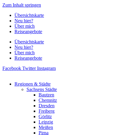
Zum Inhalt springen
Übersichtskarte
Neu hier?
Über mich
Reiseangebote
Übersichtskarte
Neu hier?
Über mich
Reiseangebote
Facebook
Twitter
Instagram
Regionen & Städte
Sachsens Städte
Bautzen
Chemnitz
Dresden
Freiberg
Görlitz
Leipzig
Meißen
Pirna