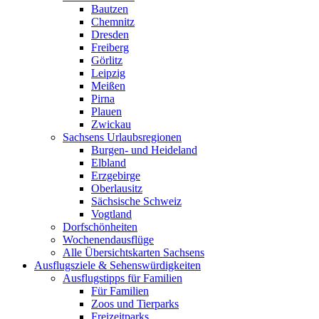
Bautzen
Chemnitz
Dresden
Freiberg
Görlitz
Leipzig
Meißen
Pirna
Plauen
Zwickau
Sachsens Urlaubsregionen
Burgen- und Heideland
Elbland
Erzgebirge
Oberlausitz
Sächsische Schweiz
Vogtland
Dorfschönheiten
Wochenendausflüge
Alle Übersichtskarten Sachsens
Ausflugsziele & Sehenswürdigkeiten
Ausflugstipps für Familien
Für Familien
Zoos und Tierparks
Freizeitparks