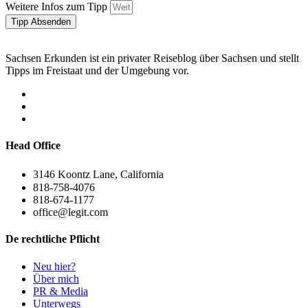
Weitere Infos zum Tipp
Tipp Absenden
Sachsen Erkunden ist ein privater Reiseblog über Sachsen und stellt
Tipps im Freistaat und der Umgebung vor.
Head Office
3146 Koontz Lane, California
818-758-4076
818-674-1177
office@legit.com
De rechtliche Pflicht
Neu hier?
Über mich
PR & Media
Unterwegs