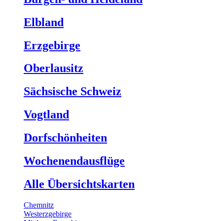
Elbland
Erzgebirge
Oberlausitz
Sächsische Schweiz
Vogtland
Dorfschönheiten
Wochenendausflüge
Alle Übersichtskarten
Chemnitz
Westerzgebirge