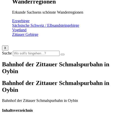
Wanderregionen
Erkunde Sachsens schönste Wanderregionen
Erzgebirge
Sächsische Schweiz / Elbsandsteingebirge
Vogtland
Zittauer Gebirge
X
Suche
Bahnhof der Zittauer Schmalspurbahn in
Oybin
Bahnhof der Zittauer Schmalspurbahn in
Oybin
Bahnhof der Zittauer Schmalspurbahn in Oybin
Inhaltsverzeichnis