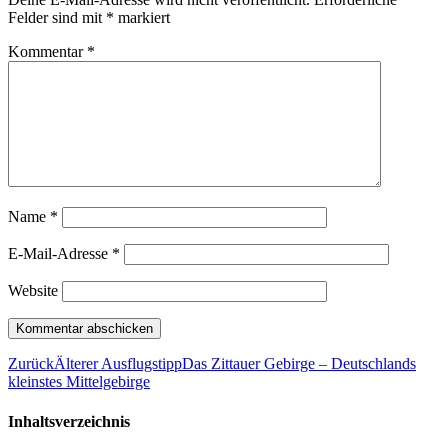
Felder sind mit
*
markiert
Kommentar
*
Name
*
E-Mail-Adresse
*
Website
Zurück
Älterer Ausflugstipp
Das Zittauer Gebirge – Deutschlands
kleinstes Mittelgebirge
Inhaltsverzeichnis