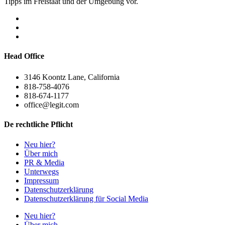
Tipps im Freistaat und der Umgebung vor.
Head Office
3146 Koontz Lane, California
818-758-4076
818-674-1177
office@legit.com
De rechtliche Pflicht
Neu hier?
Über mich
PR & Media
Unterwegs
Impressum
Datenschutzerklärung
Datenschutzerklärung für Social Media
Neu hier?
Über mich