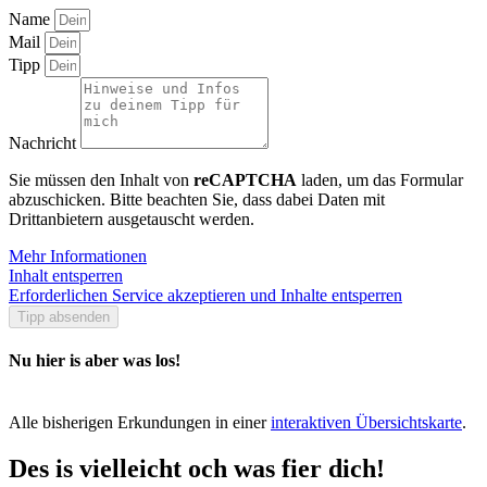
Name
Mail
Tipp
Nachricht
Sie müssen den Inhalt von
reCAPTCHA
laden, um das Formular
abzuschicken. Bitte beachten Sie, dass dabei Daten mit
Drittanbietern ausgetauscht werden.
Mehr Informationen
Inhalt entsperren
Erforderlichen Service akzeptieren und Inhalte entsperren
Tipp absenden
Nu hier is aber was los!
Alle bisherigen Erkundungen in einer
interaktiven Übersichtskarte
.
Des is vielleicht och was fier dich!