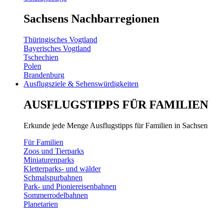
Sachsens Nachbarregionen
Thüringisches Vogtland
Bayerisches Vogtland
Tschechien
Polen
Brandenburg
Ausflugsziele & Sehenswürdigkeiten
AUSFLUGSTIPPS FÜR FAMILIEN
Erkunde jede Menge Ausflugstipps für Familien in Sachsen
Für Familien
Zoos und Tierparks
Miniaturenparks
Kletterparks- und wälder
Schmalspurbahnen
Park- und Pioniereisenbahnen
Sommerrodelbahnen
Planetarien