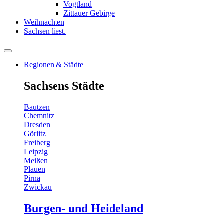
Vogtland
Zittauer Gebirge
Weihnachten
Sachsen liest.
Regionen & Städte
Sachsens Städte
Bautzen
Chemnitz
Dresden
Görlitz
Freiberg
Leipzig
Meißen
Plauen
Pirna
Zwickau
Burgen- und Heideland