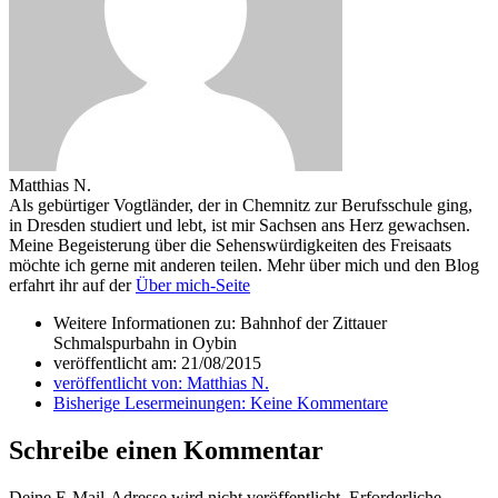
Matthias N.
Als gebürtiger Vogtländer, der in Chemnitz zur Berufsschule ging,
in Dresden studiert und lebt, ist mir Sachsen ans Herz gewachsen.
Meine Begeisterung über die Sehenswürdigkeiten des Freisaats
möchte ich gerne mit anderen teilen. Mehr über mich und den Blog
erfahrt ihr auf der
Über mich-Seite
Weitere Informationen zu: Bahnhof der Zittauer
Schmalspurbahn in Oybin
veröffentlicht am:
21/08/2015
veröffentlicht von:
Matthias N.
Bisherige Lesermeinungen:
Keine Kommentare
Schreibe einen Kommentar
Deine E-Mail-Adresse wird nicht veröffentlicht.
Erforderliche