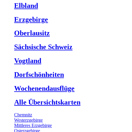
Elbland
Erzgebirge
Oberlausitz
Sächsische Schweiz
Vogtland
Dorfschönheiten
Wochenendausflüge
Alle Übersichtskarten
Chemnitz
Westerzgebirge
Mittleres Erzgebirge
Osterzgebirge