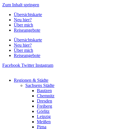
Zum Inhalt springen
Übersichtskarte
Neu hier?
Über mich
Reiseangebote
Übersichtskarte
Neu hier?
Über mich
Reiseangebote
Facebook
Twitter
Instagram
Regionen & Städte
Sachsens Städte
Bautzen
Chemnitz
Dresden
Freiberg
Görlitz
Leipzig
Meißen
Pirna