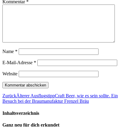
Kommentar
*
Name
*
E-Mail-Adresse
*
Website
Zurück
Älterer Ausflugstipp
Craft Beer, wie es sein sollte. Ein
Besuch bei der Braumanufaktur Frenzel Bräu
Inhaltsverzeichnis
Ganz neu für dich erkundet