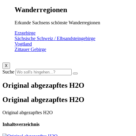
Wanderregionen
Erkunde Sachsens schönste Wanderregionen
Erzgebirge
Sächsische Schweiz / Elbsandsteingebirge
Vogtland
Zittauer Gebirge
X
Suche
Original abgezapftes H2O
Original abgezapftes H2O
Original abgezapftes H2O
Inhaltsverzeichnis