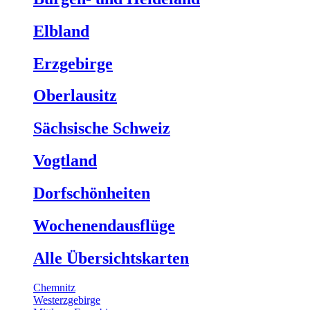
Elbland
Erzgebirge
Oberlausitz
Sächsische Schweiz
Vogtland
Dorfschönheiten
Wochenendausflüge
Alle Übersichtskarten
Chemnitz
Westerzgebirge