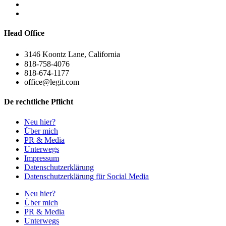
Head Office
3146 Koontz Lane, California
818-758-4076
818-674-1177
office@legit.com
De rechtliche Pflicht
Neu hier?
Über mich
PR & Media
Unterwegs
Impressum
Datenschutzerklärung
Datenschutzerklärung für Social Media
Neu hier?
Über mich
PR & Media
Unterwegs