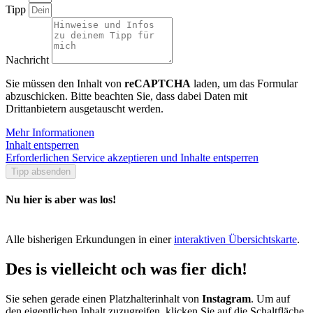
Tipp
Nachricht
Sie müssen den Inhalt von
reCAPTCHA
laden, um das Formular
abzuschicken. Bitte beachten Sie, dass dabei Daten mit
Drittanbietern ausgetauscht werden.
Mehr Informationen
Inhalt entsperren
Erforderlichen Service akzeptieren und Inhalte entsperren
Tipp absenden
Nu hier is aber was los!
Alle bisherigen Erkundungen in einer
interaktiven Übersichtskarte
.
Des is vielleicht och was fier dich!
Sie sehen gerade einen Platzhalterinhalt von
Instagram
. Um auf
den eigentlichen Inhalt zuzugreifen, klicken Sie auf die Schaltfläche