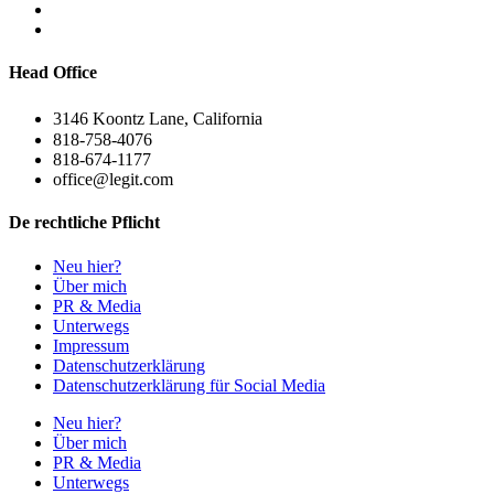
Head Office
3146 Koontz Lane, California
818-758-4076
818-674-1177
office@legit.com
De rechtliche Pflicht
Neu hier?
Über mich
PR & Media
Unterwegs
Impressum
Datenschutzerklärung
Datenschutzerklärung für Social Media
Neu hier?
Über mich
PR & Media
Unterwegs