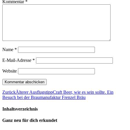
Kommentar
*
Name
*
E-Mail-Adresse
*
Website
Zurück
Älterer Ausflugstipp
Craft Beer, wie es sein sollte. Ein
Besuch bei der Braumanufaktur Frenzel Bräu
Inhaltsverzeichnis
Ganz neu für dich erkundet