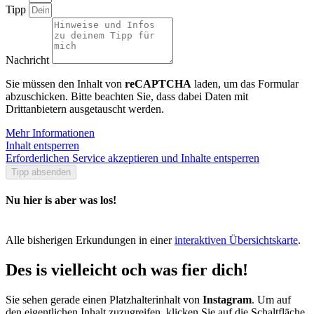
Tipp
Nachricht
Sie müssen den Inhalt von
reCAPTCHA
laden, um das Formular
abzuschicken. Bitte beachten Sie, dass dabei Daten mit
Drittanbietern ausgetauscht werden.
Mehr Informationen
Inhalt entsperren
Erforderlichen Service akzeptieren und Inhalte entsperren
Tipp absenden
Nu hier is aber was los!
Alle bisherigen Erkundungen in einer
interaktiven Übersichtskarte
.
Des is vielleicht och was fier dich!
Sie sehen gerade einen Platzhalterinhalt von
Instagram
. Um auf
den eigentlichen Inhalt zuzugreifen, klicken Sie auf die Schaltfläche