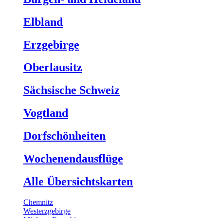
Elbland
Erzgebirge
Oberlausitz
Sächsische Schweiz
Vogtland
Dorfschönheiten
Wochenendausflüge
Alle Übersichtskarten
Chemnitz
Westerzgebirge