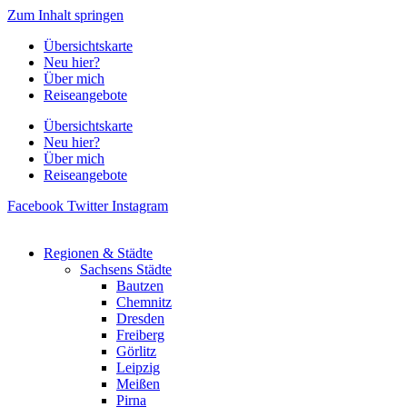
Zum Inhalt springen
Übersichtskarte
Neu hier?
Über mich
Reiseangebote
Übersichtskarte
Neu hier?
Über mich
Reiseangebote
Facebook
Twitter
Instagram
Regionen & Städte
Sachsens Städte
Bautzen
Chemnitz
Dresden
Freiberg
Görlitz
Leipzig
Meißen
Pirna