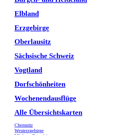
Elbland
Erzgebirge
Oberlausitz
Sächsische Schweiz
Vogtland
Dorfschönheiten
Wochenendausflüge
Alle Übersichtskarten
Chemnitz
Westerzgebirge