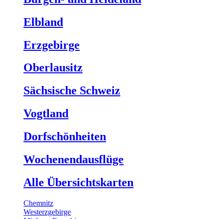
Elbland
Erzgebirge
Oberlausitz
Sächsische Schweiz
Vogtland
Dorfschönheiten
Wochenendausflüge
Alle Übersichtskarten
Chemnitz
Westerzgebirge