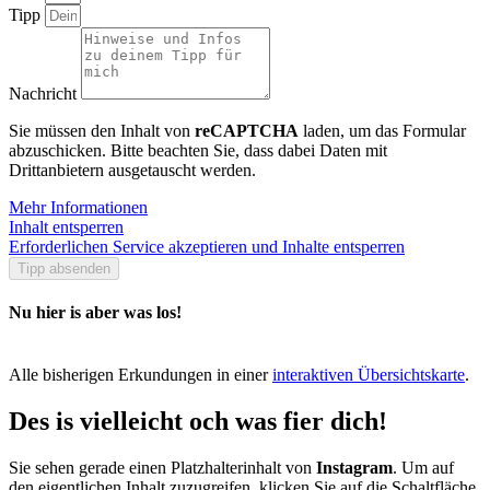
Tipp
Nachricht
Sie müssen den Inhalt von
reCAPTCHA
laden, um das Formular
abzuschicken. Bitte beachten Sie, dass dabei Daten mit
Drittanbietern ausgetauscht werden.
Mehr Informationen
Inhalt entsperren
Erforderlichen Service akzeptieren und Inhalte entsperren
Tipp absenden
Nu hier is aber was los!
Alle bisherigen Erkundungen in einer
interaktiven Übersichtskarte
.
Des is vielleicht och was fier dich!
Sie sehen gerade einen Platzhalterinhalt von
Instagram
. Um auf
den eigentlichen Inhalt zuzugreifen, klicken Sie auf die Schaltfläche