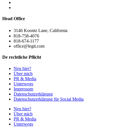
Head Office
3146 Koontz Lane, California
818-758-4076
818-674-1177
office@legit.com
De rechtliche Pflicht
Neu hier?
Über mich
PR & Media
Unterwegs
Impressum
Datenschutzerklärung
Datenschutzerklärung für Social Media
Neu hier?
Über mich
PR & Media
Unterwegs