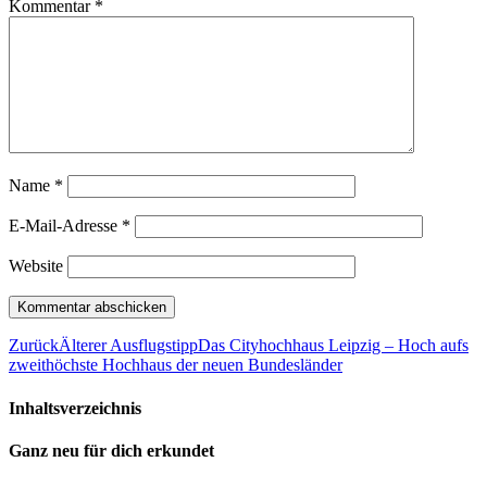
Kommentar
*
Name
*
E-Mail-Adresse
*
Website
Zurück
Älterer Ausflugstipp
Das Cityhochhaus Leipzig – Hoch aufs
zweithöchste Hochhaus der neuen Bundesländer
Inhaltsverzeichnis
Ganz neu für dich erkundet