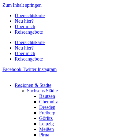
Zum Inhalt springen
Übersichtskarte
Neu hier?
Über mich
Reiseangebote
Übersichtskarte
Neu hier?
Über mich
Reiseangebote
Facebook
Twitter
Instagram
Regionen & Städte
Sachsens Städte
Bautzen
Chemnitz
Dresden
Freiberg
Görlitz
Leipzig
Meißen
Pirna