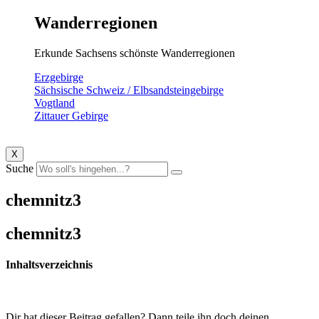
Wanderregionen
Erkunde Sachsens schönste Wanderregionen
Erzgebirge
Sächsische Schweiz / Elbsandsteingebirge
Vogtland
Zittauer Gebirge
X
Suche
chemnitz3
chemnitz3
Inhaltsverzeichnis
Dir hat dieser Beitrag gefallen? Dann teile ihn doch deinen