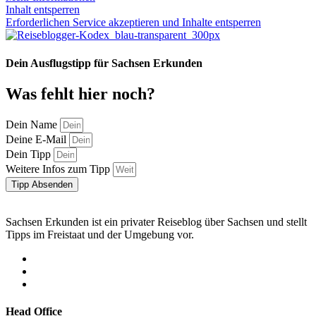
Inhalt entsperren
Erforderlichen Service akzeptieren und Inhalte entsperren
Dein Ausflugstipp für Sachsen Erkunden
Was fehlt hier noch?
Dein Name
Deine E-Mail
Dein Tipp
Weitere Infos zum Tipp
Tipp Absenden
Sachsen Erkunden ist ein privater Reiseblog über Sachsen und stellt
Tipps im Freistaat und der Umgebung vor.
Head Office