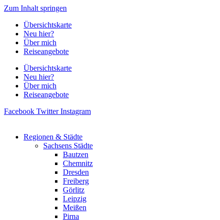
Zum Inhalt springen
Übersichtskarte
Neu hier?
Über mich
Reiseangebote
Übersichtskarte
Neu hier?
Über mich
Reiseangebote
Facebook
Twitter
Instagram
Regionen & Städte
Sachsens Städte
Bautzen
Chemnitz
Dresden
Freiberg
Görlitz
Leipzig
Meißen
Pirna