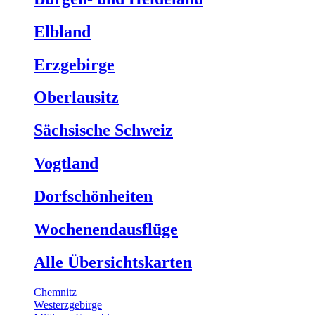
Elbland
Erzgebirge
Oberlausitz
Sächsische Schweiz
Vogtland
Dorfschönheiten
Wochenendausflüge
Alle Übersichtskarten
Chemnitz
Westerzgebirge