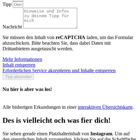
Tipp
Nachricht
Sie müssen den Inhalt von
reCAPTCHA
laden, um das Formular
abzuschicken. Bitte beachten Sie, dass dabei Daten mit
Drittanbietern ausgetauscht werden.
Mehr Informationen
Inhalt entsperren
Erforderlichen Service akzeptieren und Inhalte entsperren
Tipp absenden
Nu hier is aber was los!
Alle bisherigen Erkundungen in einer
interaktiven Übersichtskarte
.
Des is vielleicht och was fier dich!
Sie sehen gerade einen Platzhalterinhalt von
Instagram
. Um auf
den eigentlichen Inhalt zuzugreifen, klicken Sie auf die Schaltfläche