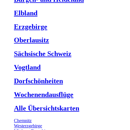
Elbland
Erzgebirge
Oberlausitz
Sächsische Schweiz
Vogtland
Dorfschönheiten
Wochenendausflüge
Alle Übersichtskarten
Chemnitz
Westerzgebirge