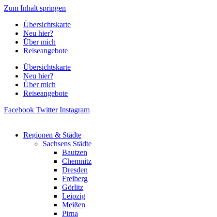
Zum Inhalt springen
Übersichtskarte
Neu hier?
Über mich
Reiseangebote
Übersichtskarte
Neu hier?
Über mich
Reiseangebote
Facebook
Twitter
Instagram
Regionen & Städte
Sachsens Städte
Bautzen
Chemnitz
Dresden
Freiberg
Görlitz
Leipzig
Meißen
Pirna