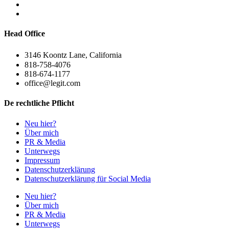
Head Office
3146 Koontz Lane, California
818-758-4076
818-674-1177
office@legit.com
De rechtliche Pflicht
Neu hier?
Über mich
PR & Media
Unterwegs
Impressum
Datenschutzerklärung
Datenschutzerklärung für Social Media
Neu hier?
Über mich
PR & Media
Unterwegs