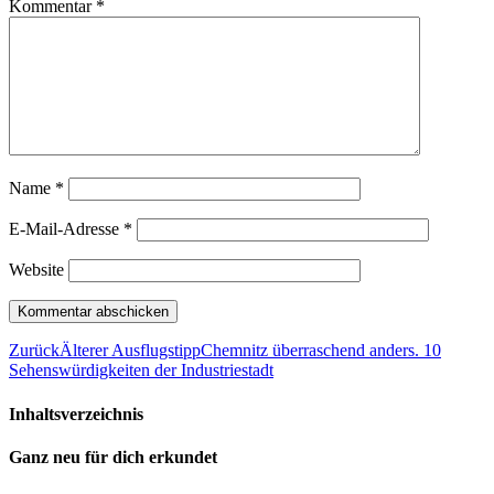
Kommentar
*
Name
*
E-Mail-Adresse
*
Website
Zurück
Älterer Ausflugstipp
Chemnitz überraschend anders. 10
Sehenswürdigkeiten der Industriestadt
Inhaltsverzeichnis
Ganz neu für dich erkundet