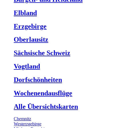
Elbland
Erzgebirge
Oberlausitz
Sächsische Schweiz
Vogtland
Dorfschönheiten
Wochenendausflüge
Alle Übersichtskarten
Chemnitz
Westerzgebirge