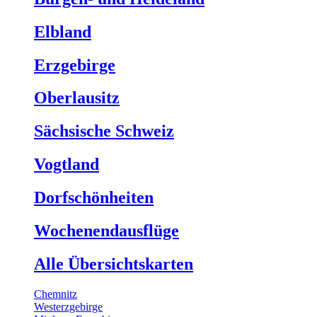
Elbland
Erzgebirge
Oberlausitz
Sächsische Schweiz
Vogtland
Dorfschönheiten
Wochenendausflüge
Alle Übersichtskarten
Chemnitz
Westerzgebirge