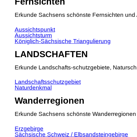
Fernsichten
Erkunde Sachsens schönste Fernsichten und 
Aussichtspunkt
Aussichtsturm
Königlich-Sächsische Triangulierung
LANDSCHAFTEN
Erkunde Landschafts-schutzgebiete, Natursch
Landschaftsschutzgebiet
Naturdenkmal
Wanderregionen
Erkunde Sachsens schönste Wanderregionen
Erzgebirge
Sächsische Schweiz / Elbsandsteingebirge