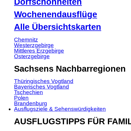
Dorfschönheiten
Wochenendausflüge
Alle Übersichtskarten
Chemnitz
Westerzgebirge
Mittleres Erzgebirge
Osterzgebirge
Sachsens Nachbarregionen
Thüringisches Vogtland
Bayerisches Vogtland
Tschechien
Polen
Brandenburg
Ausflugsziele & Sehenswürdigkeiten
AUSFLUGSTIPPS FÜR FAMI