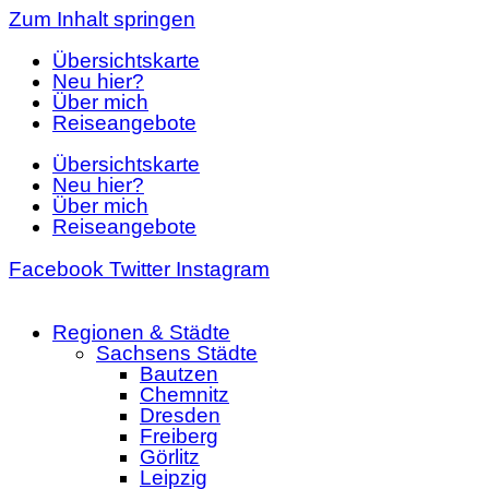
Zum Inhalt springen
Übersichtskarte
Neu hier?
Über mich
Reiseangebote
Übersichtskarte
Neu hier?
Über mich
Reiseangebote
Facebook
Twitter
Instagram
Regionen & Städte
Sachsens Städte
Bautzen
Chemnitz
Dresden
Freiberg
Görlitz
Leipzig