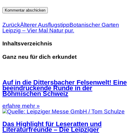
Zurück
Älterer Ausflugstipp
Botanischer Garten
Leipzig – Vier Mal Natur pur.
Inhaltsverzeichnis
Ganz neu für dich erkundet
Auf in die Dittersbacher Felsenwelt! Eine
beeindruckende Runde in der
Böhmischen Schweiz
erfahre mehr »
Das Highlight für Leseratten und
Literaturfreunde – Die Leipziger