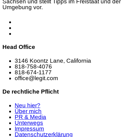
Sachsen und stellt Tipps im Freistaat und der
Umgebung vor.
Head Office
3146 Koontz Lane, California
818-758-4076
818-674-1177
office@legit.com
De rechtliche Pflicht
Neu hier?
Über mich
PR & Media
Unterwegs
Impressum
Datenschutzerklärung