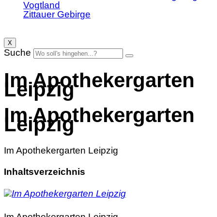
Vogtland
Zittauer Gebirge
X
Suche
Im Apothekergarten
Leipzig
Im Apothekergarten
Leipzig
Im Apothekergarten Leipzig
Inhaltsverzeichnis
Im Apothekergarten Leipzig