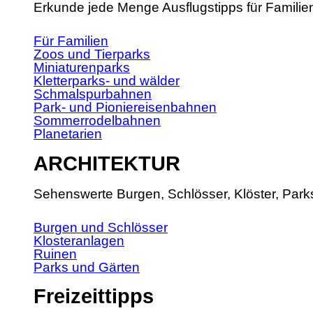
Erkunde jede Menge Ausflugstipps für Familie
Für Familien
Zoos und Tierparks
Miniaturenparks
Kletterparks- und wälder
Schmalspurbahnen
Park- und Pioniereisenbahnen
Sommerrodelbahnen
Planetarien
ARCHITEKTUR
Sehenswerte Burgen, Schlösser, Klöster, Park
Burgen und Schlösser
Klosteranlagen
Ruinen
Parks und Gärten
Freizeittipps