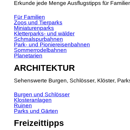
Erkunde jede Menge Ausflugstipps für Familie
Für Familien
Zoos und Tierparks
Miniaturenparks
Kletterparks- und wälder
Schmalspurbahnen
Park- und Pioniereisenbahnen
Sommerrodelbahnen
Planetarien
ARCHITEKTUR
Sehenswerte Burgen, Schlösser, Klöster, Park
Burgen und Schlösser
Klosteranlagen
Ruinen
Parks und Gärten
Freizeittipps