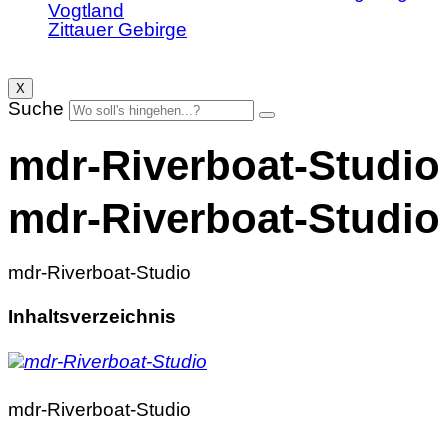
Vogtland
Zittauer Gebirge
X
Suche
mdr-Riverboat-Studio
mdr-Riverboat-Studio
mdr-Riverboat-Studio
Inhaltsverzeichnis
mdr-Riverboat-Studio