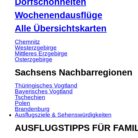
Dorfschönheiten
Wochenendausflüge
Alle Übersichtskarten
Chemnitz
Westerzgebirge
Mittleres Erzgebirge
Osterzgebirge
Sachsens Nachbarregionen
Thüringisches Vogtland
Bayerisches Vogtland
Tschechien
Polen
Brandenburg
Ausflugsziele & Sehenswürdigkeiten
AUSFLUGSTIPPS FÜR FAMI