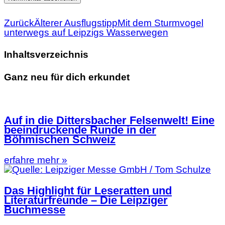
Zurück
Älterer Ausflugstipp
Mit dem Sturmvogel
unterwegs auf Leipzigs Wasserwegen
Inhaltsverzeichnis
Ganz neu für dich erkundet
Auf in die Dittersbacher Felsenwelt! Eine
beeindruckende Runde in der
Böhmischen Schweiz
erfahre mehr »
Das Highlight für Leseratten und
Literaturfreunde – Die Leipziger
Buchmesse