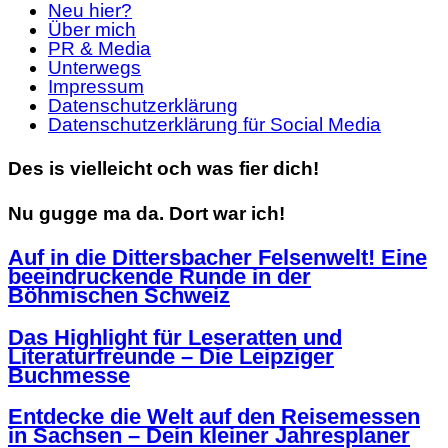
Neu hier?
Über mich
PR & Media
Unterwegs
Impressum
Datenschutzerklärung
Datenschutzerklärung für Social Media
Des is vielleicht och was fier dich!
Nu gugge ma da. Dort war ich!
Auf in die Dittersbacher Felsenwelt! Eine
beeindruckende Runde in der
Böhmischen Schweiz
Das Highlight für Leseratten und
Literaturfreunde – Die Leipziger
Buchmesse
Entdecke die Welt auf den Reisemessen
in Sachsen – Dein kleiner Jahresplaner