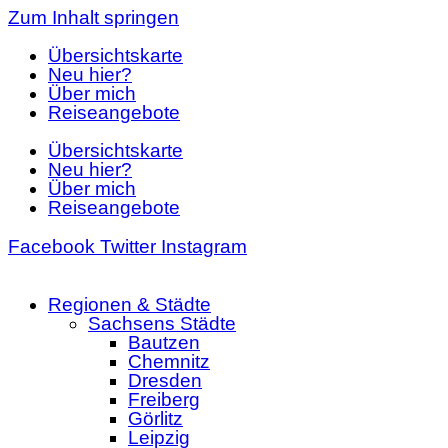
Zum Inhalt springen
Übersichtskarte
Neu hier?
Über mich
Reiseangebote
Übersichtskarte
Neu hier?
Über mich
Reiseangebote
Facebook
Twitter
Instagram
Regionen & Städte
Sachsens Städte
Bautzen
Chemnitz
Dresden
Freiberg
Görlitz
Leipzig