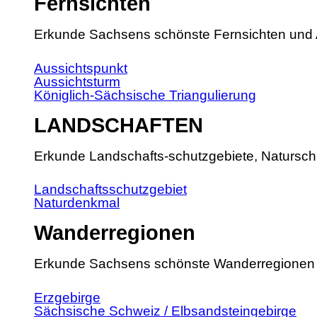
Fernsichten
Erkunde Sachsens schönste Fernsichten und 
Aussichtspunkt
Aussichtsturm
Königlich-Sächsische Triangulierung
LANDSCHAFTEN
Erkunde Landschafts-schutzgebiete, Natursch
Landschaftsschutzgebiet
Naturdenkmal
Wanderregionen
Erkunde Sachsens schönste Wanderregionen
Erzgebirge
Sächsische Schweiz / Elbsandsteingebirge