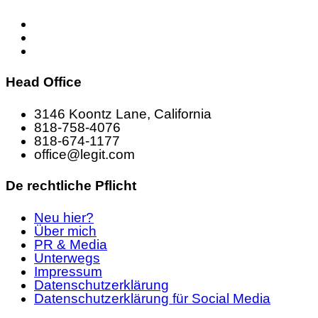
Head Office
3146 Koontz Lane, California
818-758-4076
818-674-1177
office@legit.com
De rechtliche Pflicht
Neu hier?
Über mich
PR & Media
Unterwegs
Impressum
Datenschutzerklärung
Datenschutzerklärung für Social Media