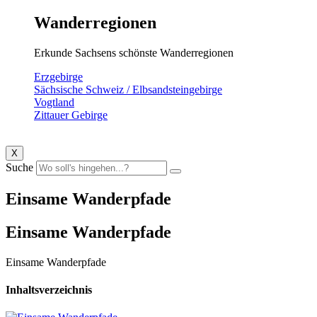
Wanderregionen
Erkunde Sachsens schönste Wanderregionen
Erzgebirge
Sächsische Schweiz / Elbsandsteingebirge
Vogtland
Zittauer Gebirge
X
Suche
Einsame Wanderpfade
Einsame Wanderpfade
Einsame Wanderpfade
Inhaltsverzeichnis