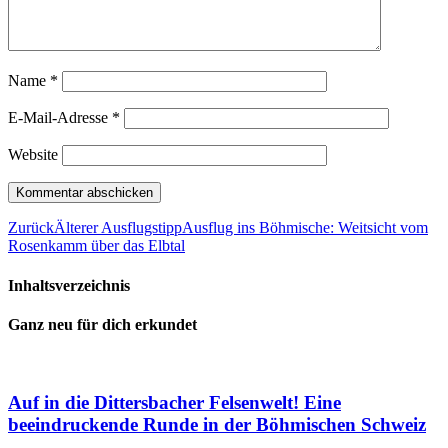
Name
*
E-Mail-Adresse
*
Website
Zurück
Älterer Ausflugstipp
Ausflug ins Böhmische: Weitsicht vom
Rosenkamm über das Elbtal
Inhaltsverzeichnis
Ganz neu für dich erkundet
Auf in die Dittersbacher Felsenwelt! Eine
beeindruckende Runde in der Böhmischen Schweiz