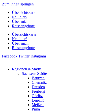
Zum Inhalt springen
Übersichtskarte
Neu hier?
Über mich
Reiseangebote
Übersichtskarte
Neu hier?
Über mich
Reiseangebote
Facebook
Twitter
Instagram
Regionen & Städte
Sachsens Städte
Bautzen
Chemnitz
Dresden
Freiberg
Görlitz
Leipzig
Meißen
Pirna