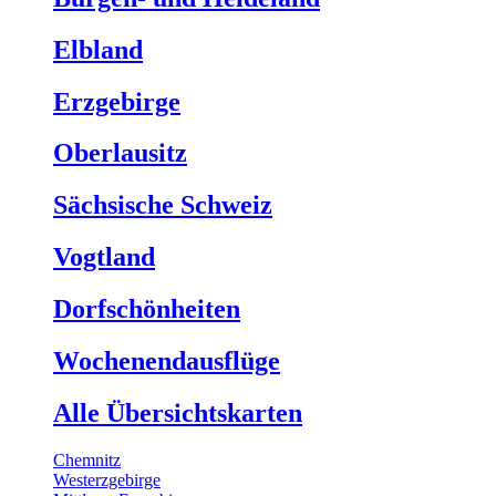
Elbland
Erzgebirge
Oberlausitz
Sächsische Schweiz
Vogtland
Dorfschönheiten
Wochenendausflüge
Alle Übersichtskarten
Chemnitz
Westerzgebirge