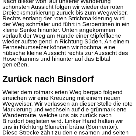
Nach dieser wohl auf unserer Wanderung
schönsten Aussicht folgen wir wieder der roten
Dreiecksmarkierung zurück bis zum Wegweiser.
Rechts entlang der roten Strichmarkierung wird
der Weg schmaler und führt in Serpentinen in ein
kleine Senke hinunter. Unten angekommen
verläuft der Weg am Rande einer Gipfelfläche
wieder aufsteigend in Richtung Süden. An einem
Fernsehumsetzer können wir nochmal eine
hübsche kleine Aussicht rechts zur Aussicht des
Rosenkamms und hinunter auf das Elbtal
genießen.
Zurück nach Binsdorf
Weiter dem rotmarkierten Weg bergab folgend
erreichen wir eine Kreuzung mit einem neuen
Wegweiser. Wir verlassen an dieser Stelle die rote
Markierung und wechseln auf die grünmarkierte
Wanderroute, welche uns bis zurück nach
Binzdorf begleiten wird. Linker Hand halten wir
uns in Richtung Sluneční brána (Sonnentor).
Diese Strecke zählt zu den einsamen und selten