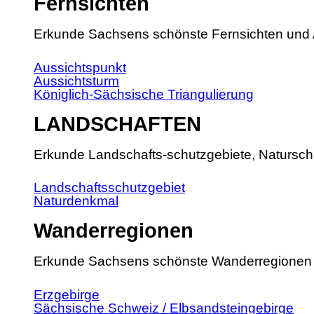
Fernsichten
Erkunde Sachsens schönste Fernsichten und 
Aussichtspunkt
Aussichtsturm
Königlich-Sächsische Triangulierung
LANDSCHAFTEN
Erkunde Landschafts-schutzgebiete, Natursch
Landschaftsschutzgebiet
Naturdenkmal
Wanderregionen
Erkunde Sachsens schönste Wanderregionen
Erzgebirge
Sächsische Schweiz / Elbsandsteingebirge