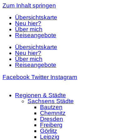
Zum Inhalt springen
Übersichtskarte
Neu hier?
Über mich
Reiseangebote
Übersichtskarte
Neu hier?
Über mich
Reiseangebote
Facebook
Twitter
Instagram
Regionen & Städte
Sachsens Städte
Bautzen
Chemnitz
Dresden
Freiberg
Görlitz
Leipzig