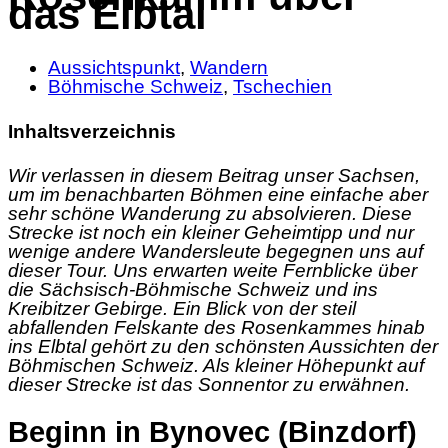
das Elbtal
Aussichtspunkt
,
Wandern
Böhmische Schweiz
,
Tschechien
Inhaltsverzeichnis
Wir verlassen in diesem Beitrag unser Sachsen,
um im benachbarten Böhmen eine einfache aber
sehr schöne Wanderung zu absolvieren. Diese
Strecke ist noch ein kleiner Geheimtipp und nur
wenige andere Wandersleute begegnen uns auf
dieser Tour. Uns erwarten weite Fernblicke über
die Sächsisch-Böhmische Schweiz und ins
Kreibitzer Gebirge. Ein Blick von der steil
abfallenden Felskante des Rosenkammes hinab
ins Elbtal gehört zu den schönsten Aussichten der
Böhmischen Schweiz. Als kleiner Höhepunkt auf
dieser Strecke ist das Sonnentor zu erwähnen.
Beginn in Bynovec (Binzdorf)