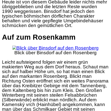
Heute ist von diesem Gebäude leider nichts mehr
übriggeblieben und die letzten Reste wurden
1990 weggerissen. Binsdorf hat jedoch den
typischen böhmischen dörflichen Charakter
behalten und viele gepflegte Umgebindehäuser
schmücken den gemütlichen Ort.
Auf zum Rosenkamm
Blick über Binsdorf auf den Rosenberg
Leicht aufsteigend folgen wir einem grün
makierten Weg aus dem Dorf heraus. Schaut man
sich auf halber Höhe um, so hat man einen Blick
auf den markanten Rosenberg. Blickt man
Richtung Osten eröffnet sich ein weites Panorama
über das Kreibitzer Gebirge mit dem Tannenberg,
dem Kaltenberg bis hin zum Kleis. Den Großen
Winterberg mit seinen steilen Felsabbrüchen
(Silberwände) erblickt man nördlich. Auf dem
Kamenský vrch (Hainhübel) angekommen, kann
man über das Schmilkaer Gebiet mit seinen