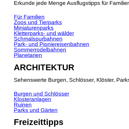
Erkunde jede Menge Ausflugstipps für Familie
Für Familien
Zoos und Tierparks
Miniaturenparks
Kletterparks- und wälder
Schmalspurbahnen
Park- und Pioniereisenbahnen
Sommerrodelbahnen
Planetarien
ARCHITEKTUR
Sehenswerte Burgen, Schlösser, Klöster, Park
Burgen und Schlösser
Klosteranlagen
Ruinen
Parks und Gärten
Freizeittipps