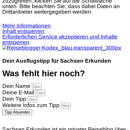
zuzugreifen, klicken Sie auf die Schaltfläche
unten. Bitte beachten Sie, dass dabei Daten an
Drittanbieter weitergegeben werden.
Mehr Informationen
Inhalt entsperren
Erforderlichen Service akzeptieren und Inhalte
entsperren
Dein Ausflugstipp für Sachsen Erkunden
Was fehlt hier noch?
Dein Name
Deine E-Mail
Dein Tipp
Weitere Infos zum Tipp
Tipp Absenden
Sachsen Erkunden ist ein privater Reiseblog über