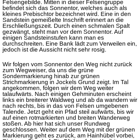
Felsengebilde. Mitten in dieser Felsengruppe
befindet sich das Sonnentor, welches auch als
kleines Prebischtor bezeichnet wird. Eine in den
Sandstein gemeißelte Inschrift erinnert an die
Erschließungszeit. Durch einen schmalen Spalt
gezwängt, steht man vor dem Sonnentor. Auf
einigen Sandsteinstufen kann man es
durchschreiten. Eine Bank lädt zum Verweilen ein,
jedoch ist die Aussicht nicht sehr rosig.
Wir folgen vom Sonnentor den Weg nicht zurück
zum Wegweiser, da uns die grüne
Sondermarkierung hinab zur grünen
Strichmarkierung in Jockels Grund zeigt. Im Tal
angekommen, folgen wir dem Weg weiter
talaufwärts. Nach einigen Gehminuten erscheint
links ein breiterer Waldweg und ab da wandern wir
nach rechts, bis in das von Felsen umgebenen
Talende. Jetzt geht ein Pfad steil aufwärts, bis wir
auf einen rotmarkierten und breiten Wanderweg
stoßen. Ab hier hat sich unser Rundweg
geschlossen. Weiter auf dem Weg mit der grünen
Markierung geht es zurück, am Hainhübel vorbei,