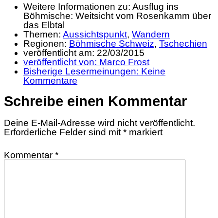
Weitere Informationen zu: Ausflug ins
Böhmische: Weitsicht vom Rosenkamm über
das Elbtal
Themen:
Aussichtspunkt
,
Wandern
Regionen:
Böhmische Schweiz
,
Tschechien
veröffentlicht am:
22/03/2015
veröffentlicht von:
Marco Frost
Bisherige Lesermeinungen:
Keine
Kommentare
Schreibe einen Kommentar
Deine E-Mail-Adresse wird nicht veröffentlicht.
Erforderliche Felder sind mit
*
markiert
Kommentar
*