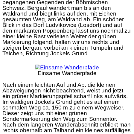
begangenen Gegenden der Böhmischen
Schweiz. Bergauf wandert man bis an den
Waldrand und biegt links auf den, mit Eichen
gesäumten Weg, am Waldrand ab. Ein schöner
Blick in das Dorf Ludvíkovice (Losdorf) und auf
den markanten Poppenberg lässt uns nochmal zu
einer kleine Rast verleiten.Weiter der grünen
Markierung folgend, halten wir uns rechts und
steigen bergan, vorbei an kleinen Tümpeln und
Teichen, Richtung Jockels Grund.
Einsame Wanderpfade
Nach einem leichten Auf und Ab, die kleinen
Abzweigungen nicht beachtend, weist und jetzt
ein grüner Markierungspfeil scharf links aufwärts.
Im waldigen Jockels Grund geht es auf einem
schmalen Weg ca. 150 m zu einem Wegweiser.
Dieser zeigt uns mit einer grünen
Sondermarkierung den Weg zum Sonnentor.
Nach dem längeren Wanderabschnitt erblickt man
rechts oberhalb am Talhand ein kleines auffälliges