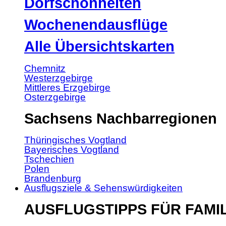
Dorfschönheiten
Wochenendausflüge
Alle Übersichtskarten
Chemnitz
Westerzgebirge
Mittleres Erzgebirge
Osterzgebirge
Sachsens Nachbarregionen
Thüringisches Vogtland
Bayerisches Vogtland
Tschechien
Polen
Brandenburg
Ausflugsziele & Sehenswürdigkeiten
AUSFLUGSTIPPS FÜR FAMI