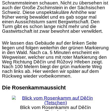
Schrammsteinen schauen. Nicht zu übersehen ist
auch der Große Zschirnstein in der Sächsischen
Schweiz. Diese unspektakuläre Anhöhe war
früher wenig bewaldet und es gab sogar mal
einen Aussichtsturm samt Bergwirtschaft. Den
Turm gibt es schon lange nicht mehr und die
Gastwirtschaft ist zwar bewohnt aber verwildert.
Wir lassen das Gebäude auf der linken Seite
liegen und folgen weiterhin der grünen Markierung
in den Wald. Nach ca. 5 Minuten erscheint ein
Wegweiser, welcher uns mit roter Markierung den
Weg Richtung Děčín und Růžový Hřeben zeigt.
Nach 100 Metern biegt der grün markierte Weg
nach links ab. Hier werden wir später auf dem
Rückweg wieder vorbeikommen.
Die Rosenkammaussicht
Blick vom Rosenkamm auf Děčín