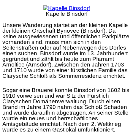
Kapelle Binsdorf
Unsere Wanderung startet an der kleinen Kapelle
der kleinen Ortschaft Bynovec (Binsdorf). Da
keine ausgewiesenen und öffentlichen Parkplätze
vorhanden sind, muss man sich in den
Seitenstraßen oder auf Nebenwegen des Dorfes
einen suchen. Binsdorf wurde im 13. Jahrhundert
gegründet und zählt bis heute zum Pfarramt
Arnoltice (Arnsdorf). Zwischen den Jahren 1703
und 1710 wurde von einer fürstlichen Familie das
Clarysche Schloß als Sommerresidenz errichtet.
Sogar eine Brauerei konnte Binsdorf von 1602 bis
1910 vorweisen und war Sitz der Fürstlich
Claryschen Domänenverwaltung. Durch einen
Brand im Jahre 1790 nahm das Schloß Schaden
und wurde daraufhin abgetragen. An seiner Stelle
wurde ein neues und herrschaftliches
Amtsgebäude errichtet. Nach dem 2. Weltkrieg
wurde es zu einem Gastlokal umfunktioniert.