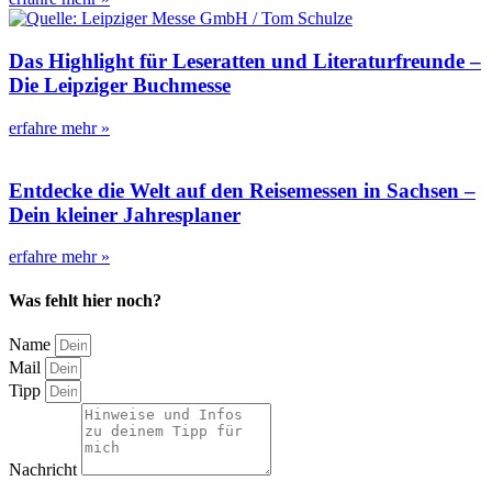
Das Highlight für Leseratten und Literaturfreunde –
Die Leipziger Buchmesse
erfahre mehr »
Entdecke die Welt auf den Reisemessen in Sachsen –
Dein kleiner Jahresplaner
erfahre mehr »
Was fehlt hier noch?
Name
Mail
Tipp
Nachricht