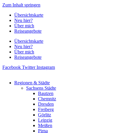
Zum Inhalt springen
Übersichtskarte
Neu hier?
Über mich
Reiseangebote
Übersichtskarte
Neu hier?
Über mich
Reiseangebote
Facebook
Twitter
Instagram
Regionen & Städte
Sachsens Städte
Bautzen
Chemnitz
Dresden
Freiberg
Görlitz
Leipzig
Meißen
Pirna