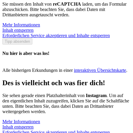
Sie müssen den Inhalt von
reCAPTCHA
laden, um das Formular
abzuschicken. Bitte beachten Sie, dass dabei Daten mit
Drittanbietern ausgetauscht werden.
Mehr Informationen
Inhalt entsperren
Erforderlichen Service akzeptieren und Inhalte entsperren
Tipp absenden
Nu hier is aber was los!
Alle bisherigen Erkundungen in einer
interaktiven Übersichtskarte
.
Des is vielleicht och was fier dich!
Sie sehen gerade einen Platzhalterinhalt von
Instagram
. Um auf
den eigentlichen Inhalt zuzugreifen, klicken Sie auf die Schaltfläche
unten. Bitte beachten Sie, dass dabei Daten an Drittanbieter
weitergegeben werden.
Mehr Informationen
Inhalt entsperren
Erforderlichen Service akzeptieren und Inhalte entsperren