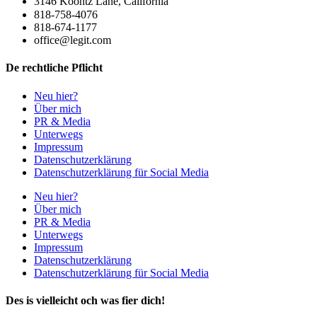
3146 Koontz Lane, California
818-758-4076
818-674-1177
office@legit.com
De rechtliche Pflicht
Neu hier?
Über mich
PR & Media
Unterwegs
Impressum
Datenschutzerklärung
Datenschutzerklärung für Social Media
Neu hier?
Über mich
PR & Media
Unterwegs
Impressum
Datenschutzerklärung
Datenschutzerklärung für Social Media
Des is vielleicht och was fier dich!