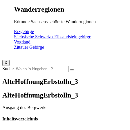
Wanderregionen
Erkunde Sachsens schönste Wanderregionen
Erzgebirge
Sächsische Schweiz / Elbsandsteingebirge
Vogtland
Zittauer Gebirge
X
Suche
AlteHoffnungErbstolln_3
AlteHoffnungErbstolln_3
Ausgang des Bergwerks
Inhaltsverzeichnis