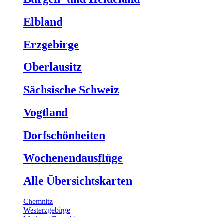
Elbland
Erzgebirge
Oberlausitz
Sächsische Schweiz
Vogtland
Dorfschönheiten
Wochenendausflüge
Alle Übersichtskarten
Chemnitz
Westerzgebirge