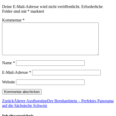
Deine E-Mail-Adresse wird nicht veröffentlicht.
Erforderliche
Felder sind mit
*
markiert
Kommentar
*
Name
*
E-Mail-Adresse
*
Website
Zurück
Älterer Ausflugstipp
Der Bernhardstein – Perfektes Panorama
auf die Sächsische Schweiz
Inhaltsverzeichnis