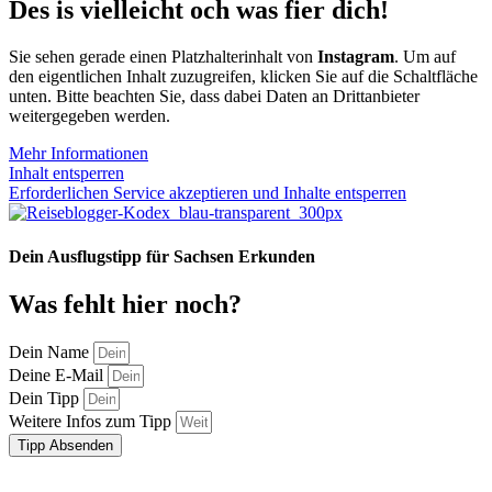
Des is vielleicht och was fier dich!
Sie sehen gerade einen Platzhalterinhalt von
Instagram
. Um auf
den eigentlichen Inhalt zuzugreifen, klicken Sie auf die Schaltfläche
unten. Bitte beachten Sie, dass dabei Daten an Drittanbieter
weitergegeben werden.
Mehr Informationen
Inhalt entsperren
Erforderlichen Service akzeptieren und Inhalte entsperren
Dein Ausflugstipp für Sachsen Erkunden
Was fehlt hier noch?
Dein Name
Deine E-Mail
Dein Tipp
Weitere Infos zum Tipp
Tipp Absenden