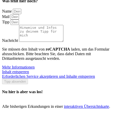
Was fehlt hier noch?
Name
Mail
Tipp
Nachricht
Sie müssen den Inhalt von
reCAPTCHA
laden, um das Formular
abzuschicken. Bitte beachten Sie, dass dabei Daten mit
Drittanbietern ausgetauscht werden.
Mehr Informationen
Inhalt entsperren
Erforderlichen Service akzeptieren und Inhalte entsperren
Tipp absenden
Nu hier is aber was los!
Alle bisherigen Erkundungen in einer
interaktiven Übersichtskarte
.