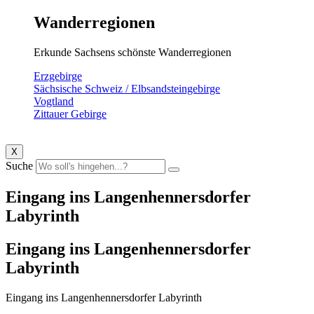
Wanderregionen
Erkunde Sachsens schönste Wanderregionen
Erzgebirge
Sächsische Schweiz / Elbsandsteingebirge
Vogtland
Zittauer Gebirge
X
Suche
Eingang ins Langenhennersdorfer
Labyrinth
Eingang ins Langenhennersdorfer
Labyrinth
Eingang ins Langenhennersdorfer Labyrinth