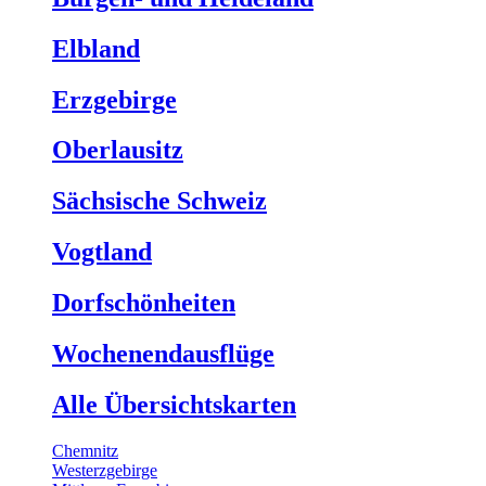
Elbland
Erzgebirge
Oberlausitz
Sächsische Schweiz
Vogtland
Dorfschönheiten
Wochenendausflüge
Alle Übersichtskarten
Chemnitz
Westerzgebirge