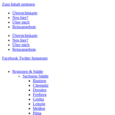
Zum Inhalt springen
Übersichtskarte
Neu hier?
Über mich
Reiseangebote
Übersichtskarte
Neu hier?
Über mich
Reiseangebote
Facebook
Twitter
Instagram
Regionen & Städte
Sachsens Städte
Bautzen
Chemnitz
Dresden
Freiberg
Görlitz
Leipzig
Meißen
Pirna