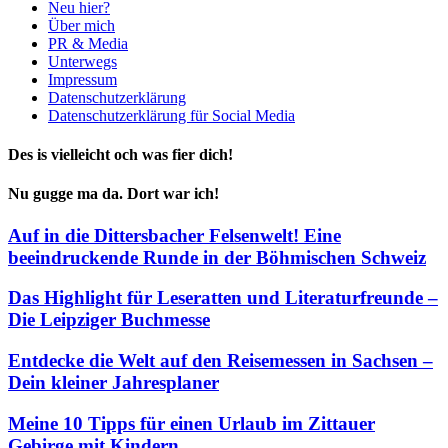
Neu hier?
Über mich
PR & Media
Unterwegs
Impressum
Datenschutzerklärung
Datenschutzerklärung für Social Media
Des is vielleicht och was fier dich!
Nu gugge ma da. Dort war ich!
Auf in die Dittersbacher Felsenwelt! Eine
beeindruckende Runde in der Böhmischen Schweiz
Das Highlight für Leseratten und Literaturfreunde –
Die Leipziger Buchmesse
Entdecke die Welt auf den Reisemessen in Sachsen –
Dein kleiner Jahresplaner
Meine 10 Tipps für einen Urlaub im Zittauer
Gebirge mit Kindern