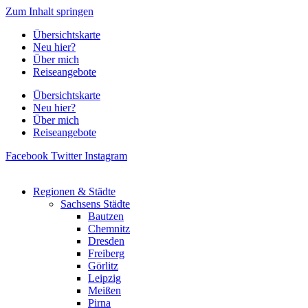
Zum Inhalt springen
Übersichtskarte
Neu hier?
Über mich
Reiseangebote
Übersichtskarte
Neu hier?
Über mich
Reiseangebote
Facebook
Twitter
Instagram
Regionen & Städte
Sachsens Städte
Bautzen
Chemnitz
Dresden
Freiberg
Görlitz
Leipzig
Meißen
Pirna