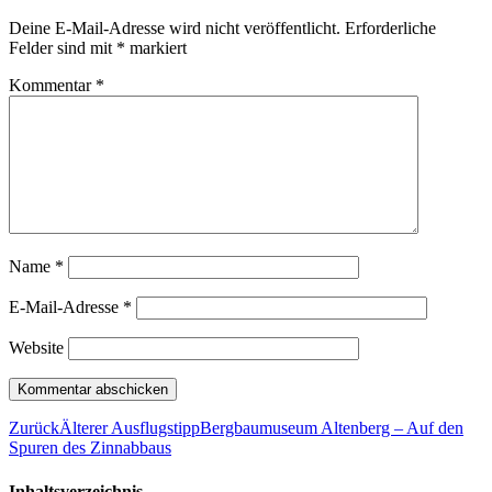
Deine E-Mail-Adresse wird nicht veröffentlicht.
Erforderliche
Felder sind mit
*
markiert
Kommentar
*
Name
*
E-Mail-Adresse
*
Website
Zurück
Älterer Ausflugstipp
Bergbaumuseum Altenberg – Auf den
Spuren des Zinnabbaus
Inhaltsverzeichnis