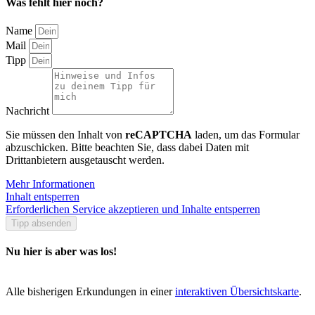
Was fehlt hier noch?
Name
Mail
Tipp
Nachricht
Sie müssen den Inhalt von
reCAPTCHA
laden, um das Formular
abzuschicken. Bitte beachten Sie, dass dabei Daten mit
Drittanbietern ausgetauscht werden.
Mehr Informationen
Inhalt entsperren
Erforderlichen Service akzeptieren und Inhalte entsperren
Tipp absenden
Nu hier is aber was los!
Alle bisherigen Erkundungen in einer
interaktiven Übersichtskarte
.