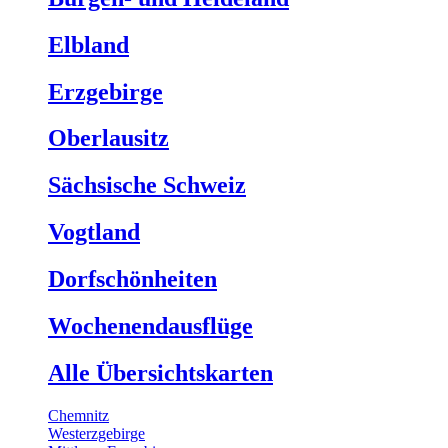
Elbland
Erzgebirge
Oberlausitz
Sächsische Schweiz
Vogtland
Dorfschönheiten
Wochenendausflüge
Alle Übersichtskarten
Chemnitz
Westerzgebirge