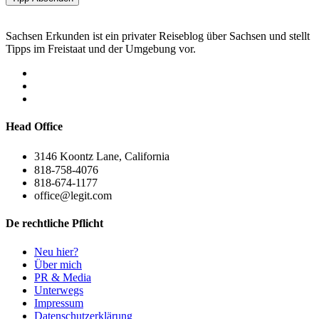
Sachsen Erkunden ist ein privater Reiseblog über Sachsen und stellt
Tipps im Freistaat und der Umgebung vor.
Head Office
3146 Koontz Lane, California
818-758-4076
818-674-1177
office@legit.com
De rechtliche Pflicht
Neu hier?
Über mich
PR & Media
Unterwegs
Impressum
Datenschutzerklärung