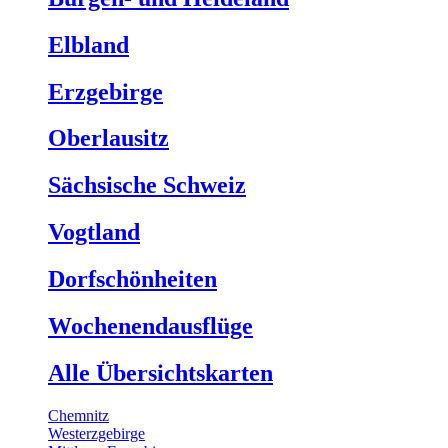
Elbland
Erzgebirge
Oberlausitz
Sächsische Schweiz
Vogtland
Dorfschönheiten
Wochenendausflüge
Alle Übersichtskarten
Chemnitz
Westerzgebirge