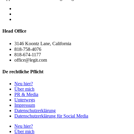
Head Office
3146 Koontz Lane, California
818-758-4076
818-674-1177
office@legit.com
De rechtliche Pflicht
Neu hier?
Über mich
PR & Media
Unterwegs
Impressum
Datenschutzerklärung
Datenschutzerklärung für Social Media
Neu hier?
Über mich