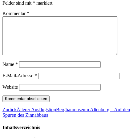
Felder sind mit
*
markiert
Kommentar
*
Name
*
E-Mail-Adresse
*
Website
Zurück
Älterer Ausflugstipp
Bergbaumuseum Altenberg – Auf den
Spuren des Zinnabbaus
Inhaltsverzeichnis