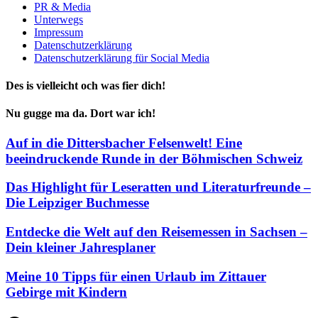
PR & Media
Unterwegs
Impressum
Datenschutzerklärung
Datenschutzerklärung für Social Media
Des is vielleicht och was fier dich!
Nu gugge ma da. Dort war ich!
Auf in die Dittersbacher Felsenwelt! Eine
beeindruckende Runde in der Böhmischen Schweiz
Das Highlight für Leseratten und Literaturfreunde –
Die Leipziger Buchmesse
Entdecke die Welt auf den Reisemessen in Sachsen –
Dein kleiner Jahresplaner
Meine 10 Tipps für einen Urlaub im Zittauer
Gebirge mit Kindern