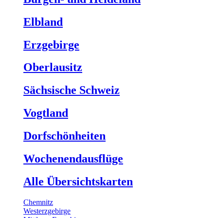
Elbland
Erzgebirge
Oberlausitz
Sächsische Schweiz
Vogtland
Dorfschönheiten
Wochenendausflüge
Alle Übersichtskarten
Chemnitz
Westerzgebirge