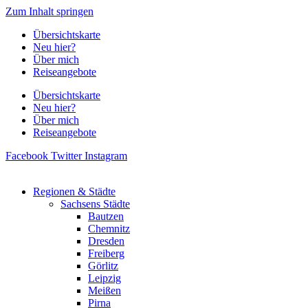
Zum Inhalt springen
Übersichtskarte
Neu hier?
Über mich
Reiseangebote
Übersichtskarte
Neu hier?
Über mich
Reiseangebote
Facebook
Twitter
Instagram
Regionen & Städte
Sachsens Städte
Bautzen
Chemnitz
Dresden
Freiberg
Görlitz
Leipzig
Meißen
Pirna