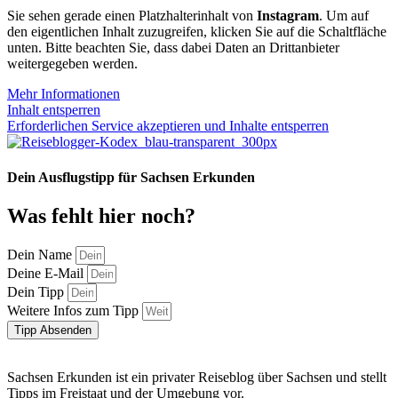
Sie sehen gerade einen Platzhalterinhalt von
Instagram
. Um auf
den eigentlichen Inhalt zuzugreifen, klicken Sie auf die Schaltfläche
unten. Bitte beachten Sie, dass dabei Daten an Drittanbieter
weitergegeben werden.
Mehr Informationen
Inhalt entsperren
Erforderlichen Service akzeptieren und Inhalte entsperren
Dein Ausflugstipp für Sachsen Erkunden
Was fehlt hier noch?
Dein Name
Deine E-Mail
Dein Tipp
Weitere Infos zum Tipp
Tipp Absenden
Sachsen Erkunden ist ein privater Reiseblog über Sachsen und stellt
Tipps im Freistaat und der Umgebung vor.