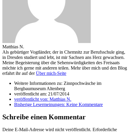
Matthias N.
Als gebürtiger Vogtländer, der in Chemnitz zur Berufsschule ging,
in Dresden studiert und lebt, ist mir Sachsen ans Herz gewachsen.
Meine Begeisterung über die Sehenswürdigkeiten des Freisaats
möchte ich gerne mit anderen teilen. Mehr über mich und den Blog
erfahrt ihr auf der
Über mich-Seite
Weitere Informationen zu: Zinnpochwäsche im
Bergbaumuseum Altenberg
veröffentlicht am:
21/07/2014
veröffentlicht von:
Matthias N.
Bisherige Lesermeinungen:
Keine Kommentare
Schreibe einen Kommentar
Deine E-Mail-Adresse wird nicht veröffentlicht.
Erforderliche