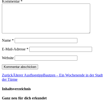
Kommentar
*
Name
*
E-Mail-Adresse
*
Website
Zurück
Älterer Ausflugstipp
Bautzen – Ein Wochenende in der Stadt
der Türme
Inhaltsverzeichnis
Ganz neu für dich erkundet