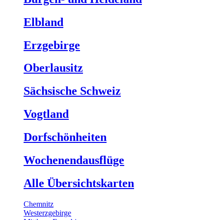
Elbland
Erzgebirge
Oberlausitz
Sächsische Schweiz
Vogtland
Dorfschönheiten
Wochenendausflüge
Alle Übersichtskarten
Chemnitz
Westerzgebirge