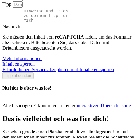
Tipp
Nachricht
Sie müssen den Inhalt von
reCAPTCHA
laden, um das Formular
abzuschicken. Bitte beachten Sie, dass dabei Daten mit
Drittanbietern ausgetauscht werden.
Mehr Informationen
Inhalt entsperren
Erforderlichen Service akzeptieren und Inhalte entsperren
Tipp absenden
Nu hier is aber was los!
Alle bisherigen Erkundungen in einer
interaktiven Übersichtskarte
.
Des is vielleicht och was fier dich!
Sie sehen gerade einen Platzhalterinhalt von
Instagram
. Um auf
den eigentlichen Inhalt zuzugreifen, klicken Sie auf die Schaltfläche