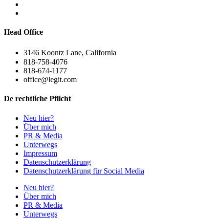
Head Office
3146 Koontz Lane, California
818-758-4076
818-674-1177
office@legit.com
De rechtliche Pflicht
Neu hier?
Über mich
PR & Media
Unterwegs
Impressum
Datenschutzerklärung
Datenschutzerklärung für Social Media
Neu hier?
Über mich
PR & Media
Unterwegs