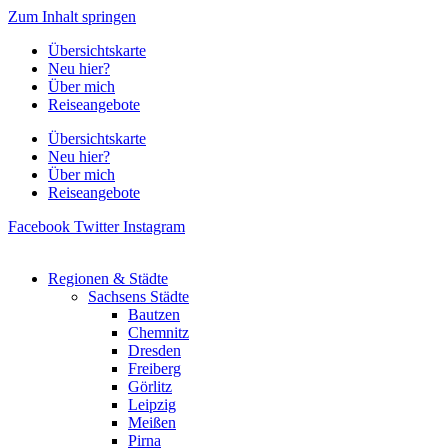
Zum Inhalt springen
Übersichtskarte
Neu hier?
Über mich
Reiseangebote
Übersichtskarte
Neu hier?
Über mich
Reiseangebote
Facebook
Twitter
Instagram
Regionen & Städte
Sachsens Städte
Bautzen
Chemnitz
Dresden
Freiberg
Görlitz
Leipzig
Meißen
Pirna