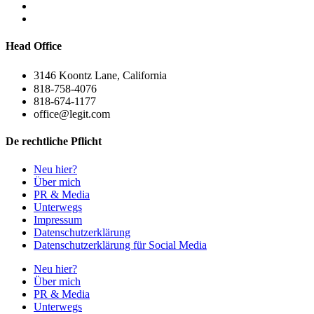
Head Office
3146 Koontz Lane, California
818-758-4076
818-674-1177
office@legit.com
De rechtliche Pflicht
Neu hier?
Über mich
PR & Media
Unterwegs
Impressum
Datenschutzerklärung
Datenschutzerklärung für Social Media
Neu hier?
Über mich
PR & Media
Unterwegs