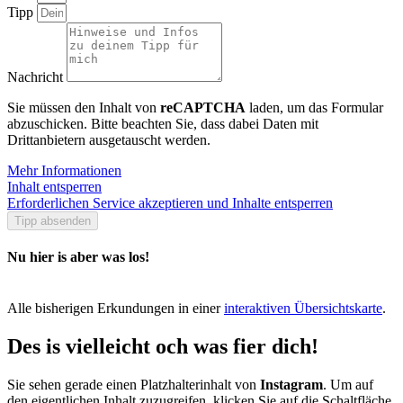
Tipp
Nachricht
Sie müssen den Inhalt von
reCAPTCHA
laden, um das Formular
abzuschicken. Bitte beachten Sie, dass dabei Daten mit
Drittanbietern ausgetauscht werden.
Mehr Informationen
Inhalt entsperren
Erforderlichen Service akzeptieren und Inhalte entsperren
Tipp absenden
Nu hier is aber was los!
Alle bisherigen Erkundungen in einer
interaktiven Übersichtskarte
.
Des is vielleicht och was fier dich!
Sie sehen gerade einen Platzhalterinhalt von
Instagram
. Um auf
den eigentlichen Inhalt zuzugreifen, klicken Sie auf die Schaltfläche