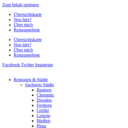
Zum Inhalt springen
Übersichtskarte
Neu hier?
Über mich
Reiseangebote
Übersichtskarte
Neu hier?
Über mich
Reiseangebote
Facebook
Twitter
Instagram
Regionen & Städte
Sachsens Städte
Bautzen
Chemnitz
Dresden
Freiberg
Görlitz
Leipzig
Meißen
Pirna