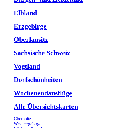
Elbland
Erzgebirge
Oberlausitz
Sächsische Schweiz
Vogtland
Dorfschönheiten
Wochenendausflüge
Alle Übersichtskarten
Chemnitz
Westerzgebirge