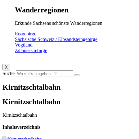
Wanderregionen
Erkunde Sachsens schönste Wanderregionen
Erzgebirge
Sächsische Schweiz / Elbsandsteingebirge
Vogtland
Zittauer Gebirge
X
Suche
Kirnitzschtalbahn
Kirnitzschtalbahn
Kirnitzschtalbahn
Inhaltsverzeichnis