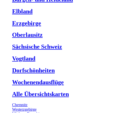
Elbland
Erzgebirge
Oberlausitz
Sächsische Schweiz
Vogtland
Dorfschönheiten
Wochenendausflüge
Alle Übersichtskarten
Chemnitz
Westerzgebirge