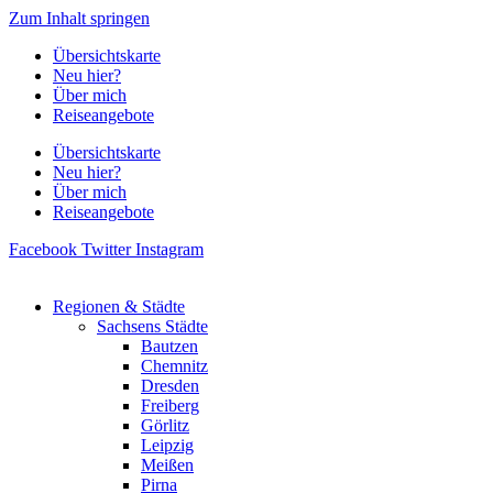
Zum Inhalt springen
Übersichtskarte
Neu hier?
Über mich
Reiseangebote
Übersichtskarte
Neu hier?
Über mich
Reiseangebote
Facebook
Twitter
Instagram
Regionen & Städte
Sachsens Städte
Bautzen
Chemnitz
Dresden
Freiberg
Görlitz
Leipzig
Meißen
Pirna