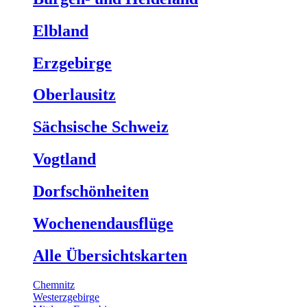
Elbland
Erzgebirge
Oberlausitz
Sächsische Schweiz
Vogtland
Dorfschönheiten
Wochenendausflüge
Alle Übersichtskarten
Chemnitz
Westerzgebirge