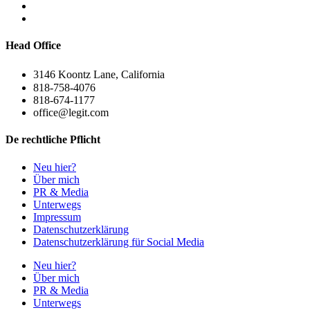
Head Office
3146 Koontz Lane, California
818-758-4076
818-674-1177
office@legit.com
De rechtliche Pflicht
Neu hier?
Über mich
PR & Media
Unterwegs
Impressum
Datenschutzerklärung
Datenschutzerklärung für Social Media
Neu hier?
Über mich
PR & Media
Unterwegs