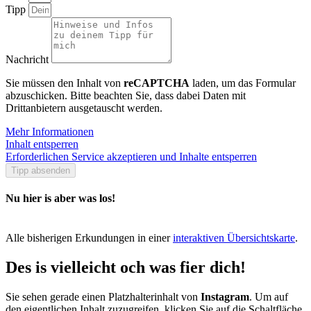
Tipp
Nachricht
Sie müssen den Inhalt von
reCAPTCHA
laden, um das Formular
abzuschicken. Bitte beachten Sie, dass dabei Daten mit
Drittanbietern ausgetauscht werden.
Mehr Informationen
Inhalt entsperren
Erforderlichen Service akzeptieren und Inhalte entsperren
Tipp absenden
Nu hier is aber was los!
Alle bisherigen Erkundungen in einer
interaktiven Übersichtskarte
.
Des is vielleicht och was fier dich!
Sie sehen gerade einen Platzhalterinhalt von
Instagram
. Um auf
den eigentlichen Inhalt zuzugreifen, klicken Sie auf die Schaltfläche