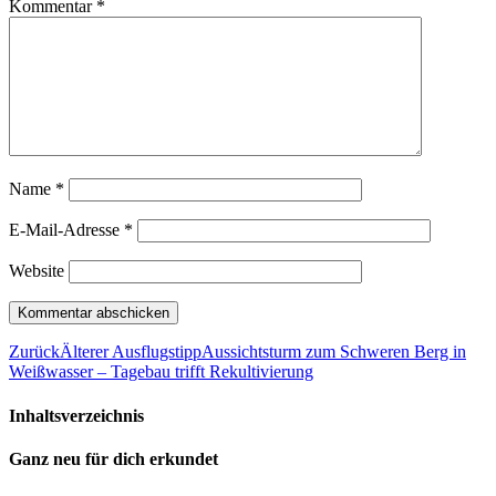
Kommentar
*
Name
*
E-Mail-Adresse
*
Website
Zurück
Älterer Ausflugstipp
Aussichtsturm zum Schweren Berg in
Weißwasser – Tagebau trifft Rekultivierung
Inhaltsverzeichnis
Ganz neu für dich erkundet