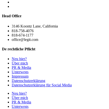
Head Office
3146 Koontz Lane, California
818-758-4076
818-674-1177
office@legit.com
De rechtliche Pflicht
Neu hier?
Über mich
PR & Media
Unterwegs
Impressum
Datenschutzerklärung
Datenschutzerklärung für Social Media
Neu hier?
Über mich
PR & Media
Unterwegs