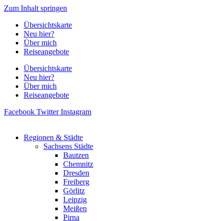
Zum Inhalt springen
Übersichtskarte
Neu hier?
Über mich
Reiseangebote
Übersichtskarte
Neu hier?
Über mich
Reiseangebote
Facebook
Twitter
Instagram
Regionen & Städte
Sachsens Städte
Bautzen
Chemnitz
Dresden
Freiberg
Görlitz
Leipzig
Meißen
Pirna