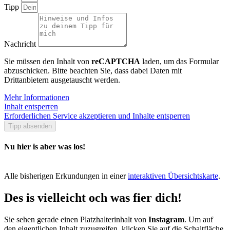
Tipp
Nachricht
Sie müssen den Inhalt von
reCAPTCHA
laden, um das Formular
abzuschicken. Bitte beachten Sie, dass dabei Daten mit
Drittanbietern ausgetauscht werden.
Mehr Informationen
Inhalt entsperren
Erforderlichen Service akzeptieren und Inhalte entsperren
Tipp absenden
Nu hier is aber was los!
Alle bisherigen Erkundungen in einer
interaktiven Übersichtskarte
.
Des is vielleicht och was fier dich!
Sie sehen gerade einen Platzhalterinhalt von
Instagram
. Um auf
den eigentlichen Inhalt zuzugreifen, klicken Sie auf die Schaltfläche