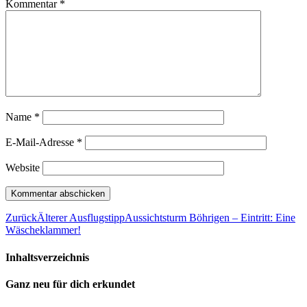
Kommentar
*
Name
*
E-Mail-Adresse
*
Website
Zurück
Älterer Ausflugstipp
Aussichtsturm Böhrigen – Eintritt: Eine
Wäscheklammer!
Inhaltsverzeichnis
Ganz neu für dich erkundet