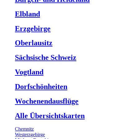
Elbland
Erzgebirge
Oberlausitz
Sächsische Schweiz
Vogtland
Dorfschönheiten
Wochenendausflüge
Alle Übersichtskarten
Chemnitz
Westerzgebirge