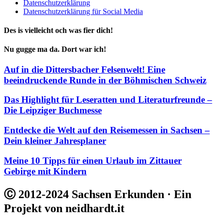
Datenschutzerklärung
Datenschutzerklärung für Social Media
Des is vielleicht och was fier dich!
Nu gugge ma da. Dort war ich!
Auf in die Dittersbacher Felsenwelt! Eine
beeindruckende Runde in der Böhmischen Schweiz
Das Highlight für Leseratten und Literaturfreunde –
Die Leipziger Buchmesse
Entdecke die Welt auf den Reisemessen in Sachsen –
Dein kleiner Jahresplaner
Meine 10 Tipps für einen Urlaub im Zittauer
Gebirge mit Kindern
Ⓒ 2012-2024 Sachsen Erkunden · Ein
Projekt von neidhardt.it