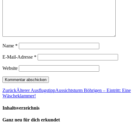
Name
*
E-Mail-Adresse
*
Website
Zurück
Älterer Ausflugstipp
Aussichtsturm Böhrigen – Eintritt: Eine
Wäscheklammer!
Inhaltsverzeichnis
Ganz neu für dich erkundet