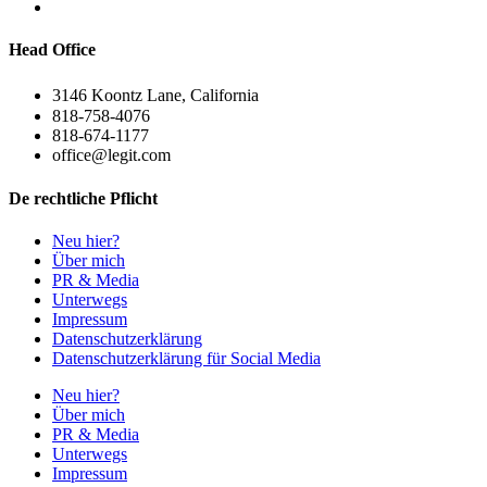
Head Office
3146 Koontz Lane, California
818-758-4076
818-674-1177
office@legit.com
De rechtliche Pflicht
Neu hier?
Über mich
PR & Media
Unterwegs
Impressum
Datenschutzerklärung
Datenschutzerklärung für Social Media
Neu hier?
Über mich
PR & Media
Unterwegs
Impressum