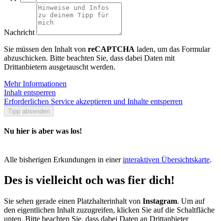
Nachricht
Sie müssen den Inhalt von
reCAPTCHA
laden, um das Formular
abzuschicken. Bitte beachten Sie, dass dabei Daten mit
Drittanbietern ausgetauscht werden.
Mehr Informationen
Inhalt entsperren
Erforderlichen Service akzeptieren und Inhalte entsperren
Tipp absenden
Nu hier is aber was los!
Alle bisherigen Erkundungen in einer
interaktiven Übersichtskarte
.
Des is vielleicht och was fier dich!
Sie sehen gerade einen Platzhalterinhalt von
Instagram
. Um auf
den eigentlichen Inhalt zuzugreifen, klicken Sie auf die Schaltfläche
unten. Bitte beachten Sie, dass dabei Daten an Drittanbieter