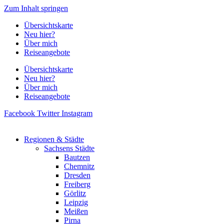
Zum Inhalt springen
Übersichtskarte
Neu hier?
Über mich
Reiseangebote
Übersichtskarte
Neu hier?
Über mich
Reiseangebote
Facebook
Twitter
Instagram
Regionen & Städte
Sachsens Städte
Bautzen
Chemnitz
Dresden
Freiberg
Görlitz
Leipzig
Meißen
Pirna