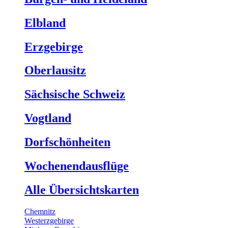
Elbland
Erzgebirge
Oberlausitz
Sächsische Schweiz
Vogtland
Dorfschönheiten
Wochenendausflüge
Alle Übersichtskarten
Chemnitz
Westerzgebirge