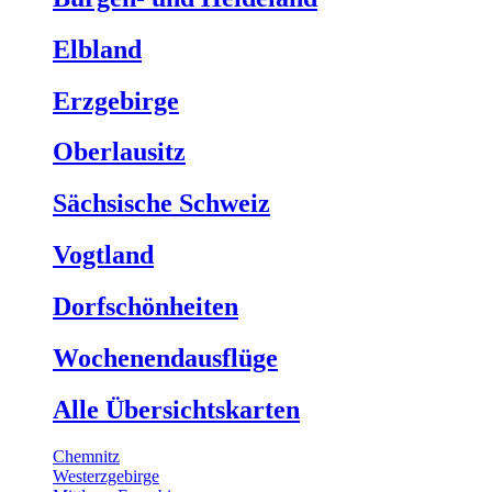
Elbland
Erzgebirge
Oberlausitz
Sächsische Schweiz
Vogtland
Dorfschönheiten
Wochenendausflüge
Alle Übersichtskarten
Chemnitz
Westerzgebirge