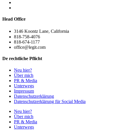
Head Office
3146 Koontz Lane, California
818-758-4076
818-674-1177
office@legit.com
De rechtliche Pflicht
Neu hier?
Über mich
PR & Media
Unterwegs
Impressum
Datenschutzerklärung
Datenschutzerklärung für Social Media
Neu hier?
Über mich
PR & Media
Unterwegs