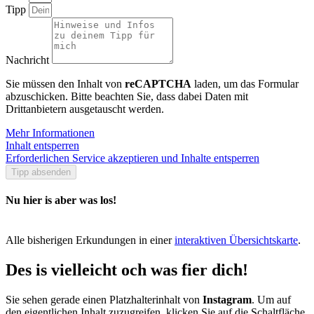
Tipp
Nachricht
Sie müssen den Inhalt von
reCAPTCHA
laden, um das Formular
abzuschicken. Bitte beachten Sie, dass dabei Daten mit
Drittanbietern ausgetauscht werden.
Mehr Informationen
Inhalt entsperren
Erforderlichen Service akzeptieren und Inhalte entsperren
Tipp absenden
Nu hier is aber was los!
Alle bisherigen Erkundungen in einer
interaktiven Übersichtskarte
.
Des is vielleicht och was fier dich!
Sie sehen gerade einen Platzhalterinhalt von
Instagram
. Um auf
den eigentlichen Inhalt zuzugreifen, klicken Sie auf die Schaltfläche