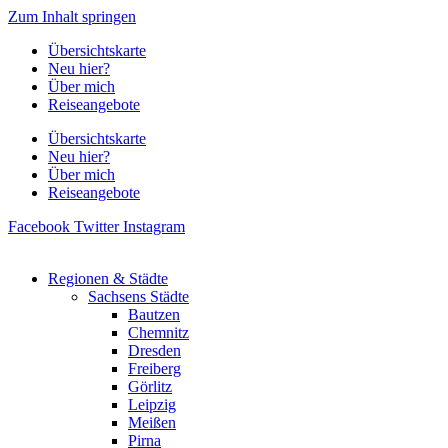
Zum Inhalt springen
Übersichtskarte
Neu hier?
Über mich
Reiseangebote
Übersichtskarte
Neu hier?
Über mich
Reiseangebote
Facebook
Twitter
Instagram
Regionen & Städte
Sachsens Städte
Bautzen
Chemnitz
Dresden
Freiberg
Görlitz
Leipzig
Meißen
Pirna