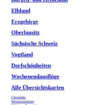
Elbland
Erzgebirge
Oberlausitz
Sächsische Schweiz
Vogtland
Dorfschönheiten
Wochenendausflüge
Alle Übersichtskarten
Chemnitz
Westerzgebirge